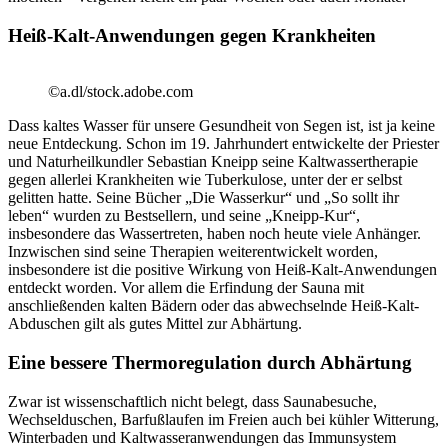
Heiß-Kalt-Anwendungen gegen Krankheiten
©a.dl/stock.adobe.com
Dass kaltes Wasser für unsere Gesundheit von Segen ist, ist ja keine
neue Entdeckung. Schon im 19. Jahrhundert entwickelte der Priester
und Naturheilkundler Sebastian Kneipp seine Kaltwassertherapie
gegen allerlei Krankheiten wie Tuberkulose, unter der er selbst
gelitten hatte. Seine Bücher „Die Wasserkur“ und „So sollt ihr
leben“ wurden zu Bestsellern, und seine „Kneipp-Kur“,
insbesondere das Wassertreten, haben noch heute viele Anhänger.
Inzwischen sind seine Therapien weiterentwickelt worden,
insbesondere ist die positive Wirkung von Heiß-Kalt-Anwendungen
entdeckt worden. Vor allem die Erfindung der Sauna mit
anschließenden kalten Bädern oder das abwechselnde Heiß-Kalt-
Abduschen gilt als gutes Mittel zur Abhärtung.
Eine bessere Thermoregulation durch Abhärtung
Zwar ist wissenschaftlich nicht belegt, dass Saunabesuche,
Wechselduschen, Barfußlaufen im Freien auch bei kühler Witterung,
Winterbaden und Kaltwasseranwendungen das Immunsystem