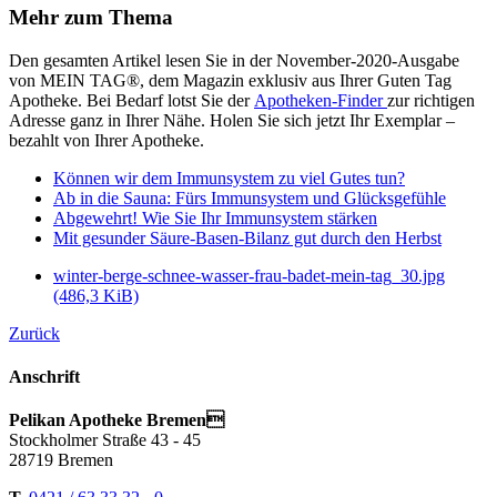
Mehr zum Thema
Den gesamten Artikel lesen Sie in der November-2020-Ausgabe
von MEIN TAG®, dem Magazin exklusiv aus Ihrer Guten Tag
Apotheke. Bei Bedarf lotst Sie der
Apotheken-Finder
zur richtigen
Adresse ganz in Ihrer Nähe. Holen Sie sich jetzt Ihr Exemplar –
bezahlt von Ihrer Apotheke.
Können wir dem Immunsystem zu viel Gutes tun?
Ab in die Sauna: Fürs Immunsystem und Glücksgefühle
Abgewehrt! Wie Sie Ihr Immunsystem stärken
Mit gesunder Säure-Basen-Bilanz gut durch den Herbst
winter-berge-schnee-wasser-frau-badet-mein-tag_30.jpg
(486,3 KiB)
Zurück
Anschrift
Pelikan Apotheke Bremen
Stockholmer Straße 43 - 45
28719 Bremen