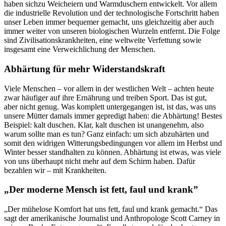
haben sichzu Weicheiern und Warmduschern entwickelt. Vor allem
die industrielle Revolution und der technologische Fortschritt haben
unser Leben immer bequemer gemacht, uns gleichzeitig aber auch
immer weiter von unseren biologischen Wurzeln entfernt. Die Folge
sind Zivilisationskrankheiten, eine weltweite Verfettung sowie
insgesamt eine Verweichlichung der Menschen.
Abhärtung für mehr Widerstandskraft
Viele Menschen – vor allem in der westlichen Welt – achten heute
zwar häufiger auf ihre Ernährung und treiben Sport. Das ist gut,
aber nicht genug. Was komplett untergegangen ist, ist das, was uns
unsere Mütter damals immer gepredigt haben: die Abhärtung! Bestes
Beispiel: kalt duschen. Klar, kalt duschen ist unangenehm, also
warum sollte man es tun? Ganz einfach: um sich abzuhärten und
somit den widrigen Witterungsbedingungen vor allem im Herbst und
Winter besser standhalten zu können. Abhärtung ist etwas, was viele
von uns überhaupt nicht mehr auf dem Schirm haben. Dafür
bezahlen wir – mit Krankheiten.
„Der moderne Mensch ist fett, faul und krank”
„Der mühelose Komfort hat uns fett, faul und krank gemacht.“ Das
sagt der amerikanische Journalist und Anthropologe Scott Carney in