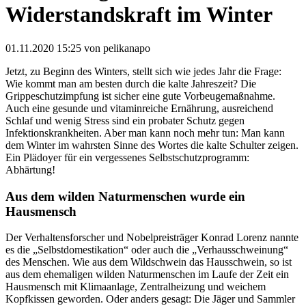
Widerstandskraft im Winter
01.11.2020 15:25
von pelikanapo
Jetzt, zu Beginn des Winters, stellt sich wie jedes Jahr die Frage:
Wie kommt man am besten durch die kalte Jahreszeit? Die
Grippeschutzimpfung ist sicher eine gute Vorbeugemaßnahme.
Auch eine gesunde und vitaminreiche Ernährung, ausreichend
Schlaf und wenig Stress sind ein probater Schutz gegen
Infektionskrankheiten. Aber man kann noch mehr tun: Man kann
dem Winter im wahrsten Sinne des Wortes die kalte Schulter zeigen.
Ein Plädoyer für ein vergessenes Selbstschutzprogramm:
Abhärtung!
Aus dem wilden Naturmenschen wurde ein
Hausmensch
Der Verhaltensforscher und Nobelpreisträger Konrad Lorenz nannte
es die „Selbstdomestikation“ oder auch die „Verhausschweinung“
des Menschen. Wie aus dem Wildschwein das Hausschwein, so ist
aus dem ehemaligen wilden Naturmenschen im Laufe der Zeit ein
Hausmensch mit Klimaanlage, Zentralheizung und weichem
Kopfkissen geworden. Oder anders gesagt: Die Jäger und Sammler