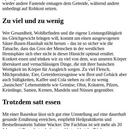
wieder andere Fastende entsagen dem Getreide, während andere
unbedingt auf Rohkost setzen.
Zu viel und zu wenig
Wer Gesundheit, Wohlbefinden und die eigene Leistungsfähigkeit
ins Gleichgewicht bringen will, kommt um einen ausgewogenen
Säure-Basen-Haushalt nicht herum – das ist so sicher wie die
Tatsache, dass das Gros der Menschen in der westlichen
Hemisphäre sich eher nicht in dieser Hinsicht optimal ernährt.
Konkret essen und trinken wir zu viel von dem, was unseren Körper
übersäuert und vernachlässigen Dinge, die mit ihrer basischen
Wertigkeit im Körper für Ausgleich sorgen. Zu viel Fleisch,
Milchprodukte, Eier, Getreideerzeugnisse wie Brot und Gebäck aber
auch Süßigkeiten, Kaffee und Cola stehen zu oft zu wenig
„basischen“ Lebensmitteln wie Gemüse, Obst, Kräutern, Pilzen,
Keimlinge, Samen, Kernen, Mandeln und Nüssen gegenüber.
Trotzdem satt essen
Mit einer Basenkur lässt sich gut eine Umstellung auf eine dauerhaft
gesunde Ernährung erreichen, empfiehlt Heilpraktikerin und
Bestsellerautorin Sabine Wacker: Die Fachfrau ist seit mehr als 20