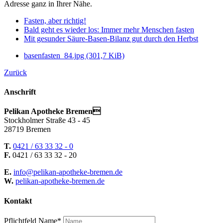
Adresse ganz in Ihrer Nähe.
Fasten, aber richtig!
Bald geht es wieder los: Immer mehr Menschen
fasten
Mit gesunder Säure-Basen-Bilanz gut durch den Herbst
basenfasten_84.jpg
(301,7 KiB)
Zurück
Anschrift
Pelikan Apotheke Bremen
Stockholmer Straße 43 - 45
28719 Bremen
T.
0421 / 63 33 32 - 0
F.
0421 / 63 33 32 - 20
E.
info@pelikan-apotheke-bremen.de
W.
pelikan-apotheke-bremen.de
Kontakt
Pflichtfeld
Name
*