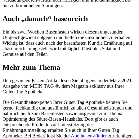
hin zu hormonellen Störungen.
Auch „danach“ basenreich
Ein bis zwei Wochen Basenfasten wirken diesem ungesunden
Ungleichgewicht entgegen und helfen die Gesundheit zu erhalten.
Wichtig ist, dass auch nach der basenfasten Kur die Ernährung auf
„basenreich“ umgestellt wird mit täglich Obst plus Salat und
Gemüse auf den Teller.
Mehr zum Thema
Den gesamten Fasten-Artikel lesen Sie übrigens in der März-2021-
Ausgabe von MEIN TAG ®, dem Magazin exklusiv aus Ihrer
Guten Tag Apotheke.
Die Gesundheitsexperten Ihrer Guten Tag Apotheke beraten Sie
gerne, fachkundig und ausführlich zu allen Gesundheitsfragen und
natürlich auch zum Basenfasten sowie insgesamt zum Thema
Optimierung des Säure-Basen-Haushalts. Dort gibt es auch
entsprechende Produkte zur Unterstützung der
Ernährungsumstellung erhalten Sie auch in Ihrer Guten-Tag-
Apotheke. Bei Bedarf lotst Sie der
Apotheken-Finder
zur richtigen