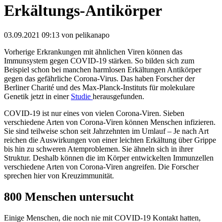
Erkältungs-Antikörper
03.09.2021 09:13
von pelikanapo
Vorherige Erkrankungen mit ähnlichen Viren können das
Immunsystem gegen COVID-19 stärken. So bilden sich zum
Beispiel schon bei manchen harmlosen Erkältungen Antikörper
gegen das gefährliche Corona-Virus. Das haben Forscher der
Berliner Charité und des Max-Planck-Instituts für molekulare
Genetik jetzt in einer
Studie
herausgefunden.
COVID-19 ist nur eines von vielen Corona-Viren. Sieben
verschiedene Arten von Corona-Viren können Menschen infizieren.
Sie sind teilweise schon seit Jahrzehnten im Umlauf – Je nach Art
reichen die Auswirkungen von einer leichten Erkältung über Grippe
bis hin zu schweren Atemproblemen. Sie ähneln sich in ihrer
Struktur. Deshalb können die im Körper entwickelten Immunzellen
verschiedene Arten von Corona-Viren angreifen. Die Forscher
sprechen hier von Kreuzimmunität.
800 Menschen untersucht
Einige Menschen, die noch nie mit COVID-19 Kontakt hatten,