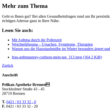
Mehr zum Thema
Geht es Ihnen gut? Bei allen Gesundheitsfragen rund um Ihr persönli
richtigen Adresse ganz in Ihrer Nähe.
Lesen Sie auch:
Mit Asthma durch die Pollenzeit
Weichteilrheuma – Ursachen, Symptome, Therapien
Warum uns die Hausstaubmilbe im Winter besonders ärgert und 
frau-asthmaspray-cortison-mein-tag_313.jpeg
(164,2 KiB)
Zurück
Anschrift
Pelikan Apotheke Bremen
Stockholmer Straße 43 - 45
28719 Bremen
T.
0421 / 63 33 32 - 0
F.
0421 / 63 33 32 - 20