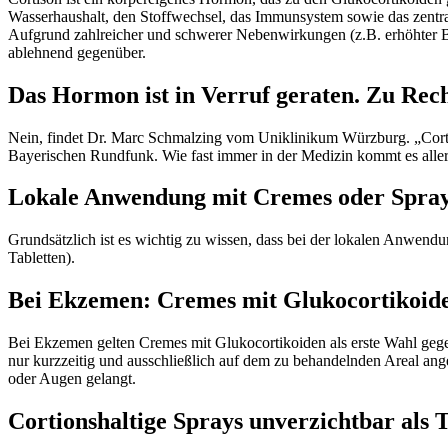
Wasserhaushalt, den Stoffwechsel, das Immunsystem sowie das zentra
Aufgrund zahlreicher und schwerer Nebenwirkungen (z.B. erhöhter B
ablehnend gegenüber.
Das Hormon ist in Verruf geraten. Zu Rec
Nein, findet Dr. Marc Schmalzing vom Uniklinikum Würzburg. „Cortis
Bayerischen Rundfunk. Wie fast immer in der Medizin kommt es allerd
Lokale Anwendung mit Cremes oder Spra
Grundsätzlich ist es wichtig zu wissen, dass bei der lokalen Anwen
Tabletten).
Bei Ekzemen: Cremes mit Glukocortikoid
Bei Ekzemen gelten Cremes mit Glukocortikoiden als erste Wahl gege
nur kurzzeitig und ausschließlich auf dem zu behandelnden Areal a
oder Augen gelangt.
Cortionshaltige Sprays unverzichtbar als