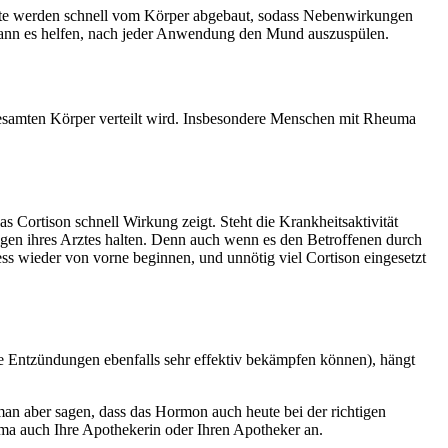
rate werden schnell vom Körper abgebaut, sodass Nebenwirkungen
kann es helfen, nach jeder Anwendung den Mund auszuspülen.
 gesamten Körper verteilt wird. Insbesondere Menschen mit Rheuma
Cortison schnell Wirkung zeigt. Steht die Krankheitsaktivität
ungen ihres Arztes halten. Denn auch wenn es den Betroffenen durch
s wieder von vorne beginnen, und unnötig viel Cortison eingesetzt
e Entzündungen ebenfalls sehr effektiv bekämpfen können), hängt
an aber sagen, dass das Hormon auch heute bei der richtigen
hema auch Ihre Apothekerin oder Ihren Apotheker an.