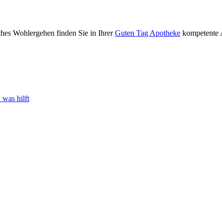
ches Wohlergehen finden Sie in Ihrer
Guten Tag Apotheke
kompetente A
was hilft