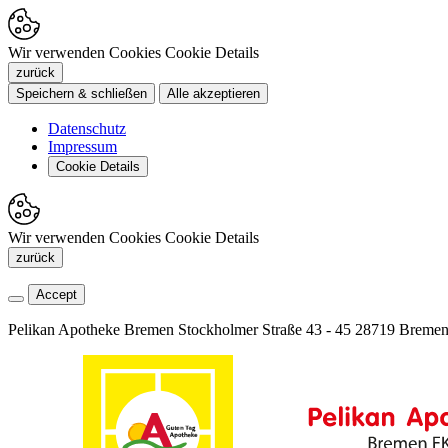
Wir verwenden Cookies
Cookie Details
zurück
Speichern & schließen
Alle akzeptieren
Datenschutz
Impressum
Cookie Details
Wir verwenden Cookies
Cookie Details
zurück
Accept
Pelikan Apotheke Bremen
Stockholmer Straße 43 - 45
28719 Breme