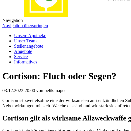
Navigation
Navigation überspringen
Unsere Apotheke
Unser Team
Stellenangebote
Angebote
Service
Informatives
Cortison: Fluch oder Segen?
03.12.2022 20:00
von pelikanapo
Cortison ist zweifelsohne eine der wirksamsten anti-entzündlichen S
Nebenwirkungen mit sich. Welche das sind und wie stark sie auftret
Cortison gilt als wirksame Allzweckwaffe
Cortison ist ein körpereigenes Hormon, das zu den Glukocortikoiden 