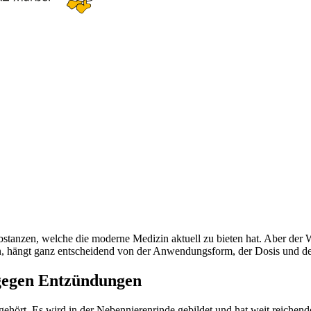
ubstanzen, welche die moderne Medizin aktuell zu bieten hat. Aber der 
en, hängt ganz entscheidend von der Anwendungsform, der Dosis und de
 gegen Entzündungen
gehört. Es wird in der Nebennierenrinde gebildet und hat weit reiche