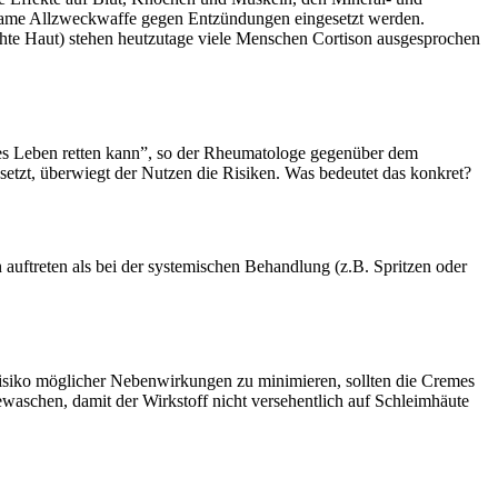
rksame Allzweckwaffe gegen Entzündungen eingesetzt werden.
hte Haut) stehen heutzutage viele Menschen Cortison ausgesprochen
 es Leben retten kann”, so der Rheumatologe gegenüber dem
etzt, überwiegt der Nutzen die Risiken. Was bedeutet das konkret?
uftreten als bei der systemischen Behandlung (z.B. Spritzen oder
Risiko möglicher Nebenwirkungen zu minimieren, sollten die Cremes
schen, damit der Wirkstoff nicht versehentlich auf Schleimhäute