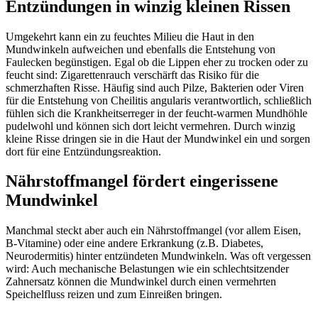
Entzündungen in winzig kleinen Rissen
Umgekehrt kann ein zu feuchtes Milieu die Haut in den
Mundwinkeln aufweichen und ebenfalls die Entstehung von
Faulecken begünstigen. Egal ob die Lippen eher zu trocken oder zu
feucht sind: Zigarettenrauch verschärft das Risiko für die
schmerzhaften Risse. Häufig sind auch Pilze, Bakterien oder Viren
für die Entstehung von Cheilitis angularis verantwortlich, schließlich
fühlen sich die Krankheitserreger in der feucht-warmen Mundhöhle
pudelwohl und können sich dort leicht vermehren. Durch winzig
kleine Risse dringen sie in die Haut der Mundwinkel ein und sorgen
dort für eine Entzündungsreaktion.
Nährstoffmangel fördert eingerissene
Mundwinkel
Manchmal steckt aber auch ein Nährstoffmangel (vor allem Eisen,
B-Vitamine) oder eine andere Erkrankung (z.B. Diabetes,
Neurodermitis) hinter entzündeten Mundwinkeln. Was oft vergessen
wird: Auch mechanische Belastungen wie ein schlechtsitzender
Zahnersatz können die Mundwinkel durch einen vermehrten
Speichelfluss reizen und zum Einreißen bringen.