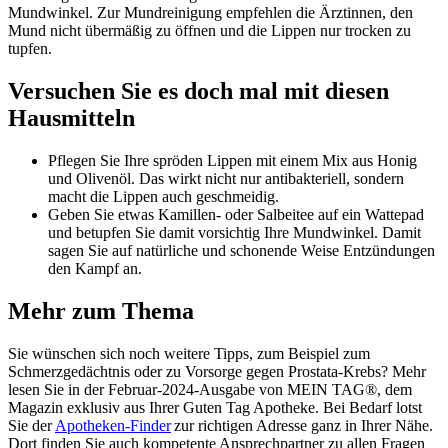
Mundwinkel. Zur Mundreinigung empfehlen die Ärztinnen, den
Mund nicht übermäßig zu öffnen und die Lippen nur trocken zu
tupfen.
Versuchen Sie es doch mal mit diesen
Hausmitteln
Pflegen Sie Ihre spröden Lippen mit einem Mix aus Honig
und Olivenöl. Das wirkt nicht nur antibakteriell, sondern
macht die Lippen auch geschmeidig.
Geben Sie etwas Kamillen- oder Salbeitee auf ein Wattepad
und betupfen Sie damit vorsichtig Ihre Mundwinkel. Damit
sagen Sie auf natürliche und schonende Weise Entzündungen
den Kampf an.
Mehr zum Thema
Sie wünschen sich noch weitere Tipps, zum Beispiel zum
Schmerzgedächtnis oder zu Vorsorge gegen Prostata-Krebs? Mehr
lesen Sie in der Februar-2024-Ausgabe von MEIN TAG®, dem
Magazin exklusiv aus Ihrer Guten Tag Apotheke. Bei Bedarf lotst
Sie der
Apotheken-Finder
zur richtigen Adresse ganz in Ihrer Nähe.
Dort finden Sie auch kompetente Ansprechpartner zu allen Fragen