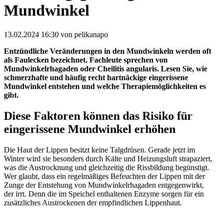
Mundwinkel
13.02.2024 16:30
von pelikanapo
Entzündliche Veränderungen in den Mundwinkeln werden oft
als Faulecken bezeichnet. Fachleute sprechen von
Mundwinkelrhagaden oder Cheilitis angularis. Lesen Sie, wie
schmerzhafte und häufig recht hartnäckige eingerissene
Mundwinkel entstehen und welche Therapiemöglichkeiten es
gibt.
Diese Faktoren können das Risiko für
eingerissene Mundwinkel erhöhen
Die Haut der Lippen besitzt keine Talgdrüsen. Gerade jetzt im
Winter wird sie besonders durch Kälte und Heizungsluft strapaziert,
was die Austrocknung und gleichzeitig die Rissbildung begünstigt.
Wer glaubt, dass ein regelmäßiges Befeuchten der Lippen mit der
Zunge der Entstehung von Mundwinkelrhagaden entgegenwirkt,
der irrt. Denn die im Speichel enthaltenen Enzyme sorgen für ein
zusätzliches Austrockenen der empfindlichen Lippenhaut.