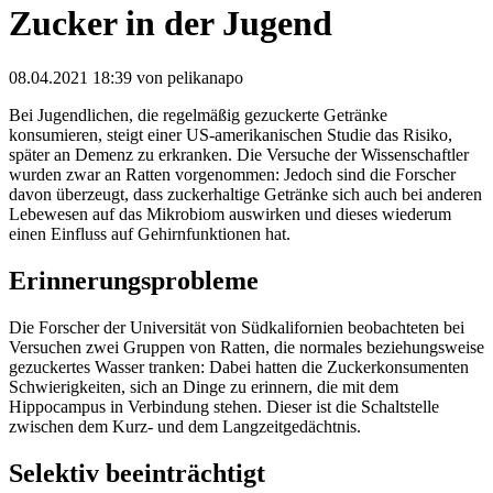
Zucker in der Jugend
08.04.2021 18:39
von pelikanapo
Bei Jugendlichen, die regelmäßig gezuckerte Getränke
konsumieren, steigt einer US-amerikanischen Studie das Risiko,
später an Demenz zu erkranken. Die Versuche der Wissenschaftler
wurden zwar an Ratten vorgenommen: Jedoch sind die Forscher
davon überzeugt, dass zuckerhaltige Getränke sich auch bei anderen
Lebewesen auf das Mikrobiom auswirken und dieses wiederum
einen Einfluss auf Gehirnfunktionen hat.
Erinnerungsprobleme
Die Forscher der Universität von Südkalifornien beobachteten bei
Versuchen zwei Gruppen von Ratten, die normales beziehungsweise
gezuckertes Wasser tranken: Dabei hatten die Zuckerkonsumenten
Schwierigkeiten, sich an Dinge zu erinnern, die mit dem
Hippocampus in Verbindung stehen. Dieser ist die Schaltstelle
zwischen dem Kurz- und dem Langzeitgedächtnis.
Selektiv beeinträchtigt