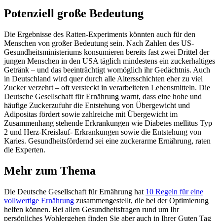
Potenziell große Bedeutung
Die Ergebnisse des Ratten-Experiments könnten auch für den
Menschen von großer Bedeutung sein. Nach Zahlen des US-
Gesundheitsministeriums konsumieren bereits fast zwei Drittel der
jungen Menschen in den USA täglich mindestens ein zuckerhaltiges
Getränk – und das beeinträchtigt womöglich ihr Gedächtnis. Auch
in Deutschland wird quer durch alle Altersschichten eher zu viel
Zucker verzehrt – oft versteckt in verarbeiteten Lebensmitteln. Die
Deutsche Gesellschaft für Ernährung warnt, dass eine hohe und
häufige Zuckerzufuhr die Entstehung von Übergewicht und
Adipositas fördert sowie zahlreiche mit Übergewicht im
Zusammenhang stehende Erkrankungen wie Diabetes mellitus Typ
2 und Herz-Kreislauf- Erkrankungen sowie die Entstehung von
Karies. Gesundheitsfördernd sei eine zuckerarme Ernährung, raten
die Experten.
Mehr zum Thema
Die Deutsche Gesellschaft für Ernährung hat
10 Regeln für eine
vollwertige Ernährung
zusammengestellt, die bei der Optimierung
helfen können. Bei allen Gesundheitsfragen rund um Ihr
persönliches Wohlergehen finden Sie aber auch in Ihrer Guten Tag