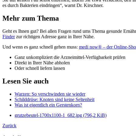
es durch Bakterien eindringen“, warnt Dr. Kirschner.
Mehr zum Thema
Geht es Ihnen gut? Bei allen Fragen rund ums Thema gesunde Ernähru
Finder
zur richtigen Adresse ganz in Ihrer Nähe.
Und wenn es ganz schnell gehen muss:
medi now® – der Online-Sho
Ganz unkompliziert die Arzneimittel-Verfügbarkeit prüfen
Direkt in Ihrer Nähe abholen
Oder schnell liefern lassen
Lesen Sie auch
Warzen: So verschwinden sie wieder
Schilddrüse: Knoten sind keine Seltenheit
Was ist eigentlich ein Gerstenkorn?
grutzebeutel-1700x1100-1_682.jpg
(796,2 KiB)
Zurück