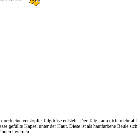
 durch eine verstopfte Talgdrüse entsteht. Der Talg kann nicht mehr ab
sse gefüllte Kapsel unter der Haut. Diese ist als hautfarbene Beule si
Hühnerei werden.