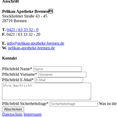
Anschrift
Pelikan Apotheke Bremen
Stockholmer Straße 43 - 45
28719 Bremen
T.
0421 / 63 33 32 - 0
F.
0421 / 63 33 32 - 20
E.
info@pelikan-apotheke-bremen.de
W.
pelikan-apotheke-bremen.de
Kontakt
Pflichtfeld
Name
*
Pflichtfeld
Vorname
*
Pflichtfeld
E-Mail
*
Pflichtfeld
Sicherheitsfrage
*
Was ist di
Abschicken
Datenschutz
Impressum