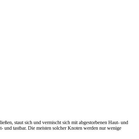
fließen, staut sich und vermischt sich mit abgestorbenen Haut- und
cht- und tastbar. Die meisten solcher Knoten werden nur wenige