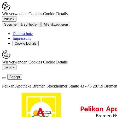
Wir verwenden Cookies
Cookie Details
zurück
Speichern & schließen
Alle akzeptieren
Datenschutz
Impressum
Cookie Details
Wir verwenden Cookies
Cookie Details
zurück
Accept
Pelikan Apotheke Bremen
Stockholmer Straße 43 - 45
28719 Breme