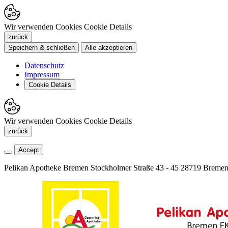
Wir verwenden Cookies
Cookie Details
zurück
Speichern & schließen
Alle akzeptieren
Datenschutz
Impressum
Cookie Details
Wir verwenden Cookies
Cookie Details
zurück
Accept
Pelikan Apotheke Bremen
Stockholmer Straße 43 - 45
28719 Breme