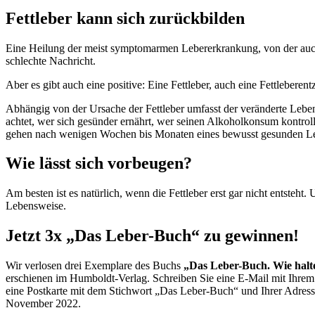
Fettleber kann sich zurückbilden
Eine Heilung der meist symptomarmen Lebererkrankung, von der auch 
schlechte Nachricht.
Aber es gibt auch eine positive: Eine Fettleber, auch eine Fettlebere
Abhängig von der Ursache der Fettleber umfasst der veränderte Lebe
achtet, wer sich gesünder ernährt, wer seinen Alkoholkonsum kontroll
gehen nach wenigen Wochen bis Monaten eines bewusst gesunden L
Wie lässt sich vorbeugen?
Am besten ist es natürlich, wenn die Fettleber erst gar nicht entst
Lebensweise.
Jetzt 3x „Das Leber-Buch“ zu gewinnen!
Wir verlosen drei Exemplare des Buchs
„Das Leber-Buch. Wie halt
erschienen im Humboldt-Verlag. Schreiben Sie eine E-Mail mit Ihre
eine Postkarte mit dem Stichwort „Das Leber-Buch“ und Ihrer Adr
November 2022.