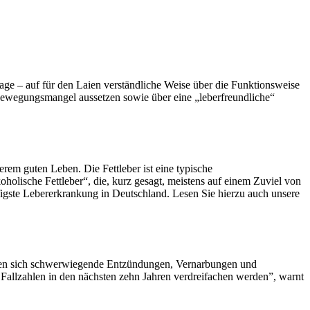
ge – auf für den Laien verständliche Weise über die Funktionsweise
Bewegungsmangel aussetzen sowie über eine „leberfreundliche“
erem guten Leben. Die Fettleber ist eine typische
oholische Fettleber“, die, kurz gesagt, meistens auf einem Zuviel von
igste Lebererkrankung in Deutschland. Lesen Sie hierzu auch unsere
können sich schwerwiegende Entzündungen, Vernarbungen und
 Fallzahlen in den nächsten zehn Jahren verdreifachen werden”, warnt