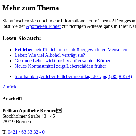
Mehr zum Thema
Sie wünschen sich noch mehr Informationen zum Thema? Den gesam
lotst Sie der
Apotheken-Finder
zur richtigen Adresse ganz in Ihrer N
Lesen Sie auch:
Fettleber
betrifft nicht nur stark übergewichtige Menschen
Leber: Wie viel Alkohol verträgt sie?
Gesunde Leber wirkt positiv auf gesamten Körper
Neues Kontrastmittel zeigt Leberschäden früher
frau-hamburger-leber-fettleber-mein-tag_301.jpg
(285,8 KiB)
Zurück
Anschrift
Pelikan Apotheke Bremen
Stockholmer Straße 43 - 45
28719 Bremen
T.
0421 / 63 33 32 - 0