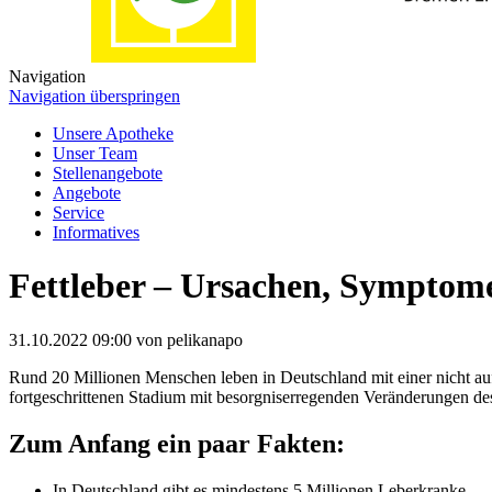
Navigation
Navigation überspringen
Unsere Apotheke
Unser Team
Stellenangebote
Angebote
Service
Informatives
Fettleber – Ursachen, Symptom
31.10.2022 09:00
von pelikanapo
Rund 20 Millionen Menschen leben in Deutschland mit einer nicht au
fortgeschrittenen Stadium mit besorgniserregenden Veränderungen de
Zum Anfang ein paar Fakten:
In Deutschland gibt es mindestens 5 Millionen Leberkranke