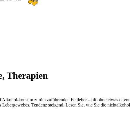
e, Therapien
f Alkohol-konsum zurückzuführenden Fettleber – oft ohne etwas davon
s Lebergewebes. Tendenz steigend. Lesen Sie, wie Sie die nichtalkohol