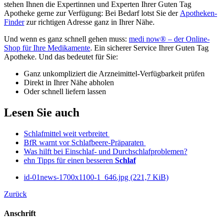
stehen Ihnen die Expertinnen und Experten Ihrer Guten Tag
Apotheke gerne zur Verfügung: Bei Bedarf lotst Sie der
Apotheken-
Finder
zur richtigen Adresse ganz in Ihrer Nähe.
Und wenn es ganz schnell gehen muss:
medi now® – der Online-
Shop für Ihre Medikamente
. Ein sicherer Service Ihrer Guten Tag
Apotheke. Und das bedeutet für Sie:
Ganz unkompliziert die Arzneimittel-Verfügbarkeit prüfen
Direkt in Ihrer Nähe abholen
Oder schnell liefern lassen
Lesen Sie auch
Schlafmittel weit verbreitet
BfR warnt vor Schlafbeere-Präparaten
Was hilft bei Einschlaf- und Durchschlafproblemen?
ehn Tipps für einen besseren
Schlaf
id-01news-1700x1100-1_646.jpg
(221,7 KiB)
Zurück
Anschrift