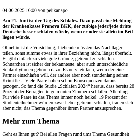
04.06.2025 16:00
von pelikanapo
Am 21. Juni ist der Tag des Schlafes. Dazu passt eine Meldung
der Krankenkasse Pronova BKK, der zufolge jeder/jede dritte
Deutsche besser schlafen würde, wenn er oder sie allein im Bett
liegen würde.
Ohnehin ist die Vorstellung, Liebende müssten das Nachtlager
teilen, sonst stimme etwas in ihrer Beziehung nicht, längst überholt.
Es gibt einfach zu viele gute Gründe, getrennt zu schlafen.
Schnarchen ist sicher der bekannteste, aber auch unterschiedliche
Schlafrhythmen gehören dazu. Es nervt einfach, wenn der eine
Partner einschlafen will, der andere aber noch stundenlang seinen
Krimi liest. Viele Paare haben schon Konsequenzen daraus
gezogen. So fand die Studie „Schlafen 2024“ heraus, dass bereits 28
Prozent der Befragten in getrennten Zimmern schlafen. Allerdings:
Für viele Paare ist das Thema immer noch heikel: 19 Prozent der
Studienteilnehmer würden zwar lieber getrennt schlafen, trauen sich
aber nicht, das Thema gegenüber ihrem Partner anzusprechen.
Mehr zum Thema
Geht es Ihnen gut? Bei allen Fragen rund ums Thema Gesundheit