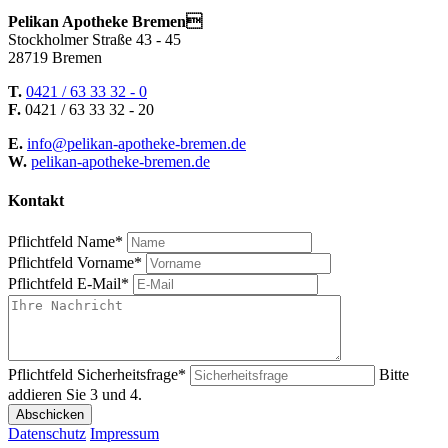
Pelikan Apotheke Bremen
Stockholmer Straße 43 - 45
28719 Bremen
T.
0421 / 63 33 32 - 0
F.
0421 / 63 33 32 - 20
E.
info@pelikan-apotheke-bremen.de
W.
pelikan-apotheke-bremen.de
Kontakt
Pflichtfeld
Name
*
Pflichtfeld
Vorname
*
Pflichtfeld
E-Mail
*
Pflichtfeld
Sicherheitsfrage
*
Bitte
addieren Sie 3 und 4.
Abschicken
Datenschutz
Impressum