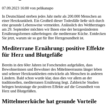
07.09.2023 16:00
von pelikanapo
In Deutschland sterben jedes Jahr mehr als 200.000 Menschen an
einer Herzkrankheit. Ein Großteil dieser Todesfälle ließe sich durch
eine gesunde Lebensweise vermeiden. Anlässlich des Weltherztages
am 29. September möchten wir Ihnen eine der herzgesündesten
Ernährungsformen näherbringen: die mediterrane Küche. Entdecken
Sie jetzt, warum sie so gut für Ihre Herzgesundheit ist.
Mediterrane Ernährung: positive Effekte
für Herz und Blutgefäße
Bereits in den 60er Jahren ist Forschenden aufgefallen, dass
Bewohnerinnen und Bewohner des Mittelmeerraums länger leben
und seltener Herzkrankheiten entwickeln als Menschen in anderen
Ländern. Bald schon wurde klar, dass dies vor allem an der
traditionellen, mediterranen Ernährung liegt. Zahlreiche Studien
belegen heutzutage die positiven Effekte auf die Gesundheit von
Herz und Blutgefäßen.
Mittelmeerküche hat gesunde Vorteile