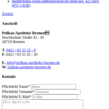
mediterranes-essen-mittelmeerkueche-mein-tag_422.jpeg
(855,3 KiB)
Zurück
Anschrift
Pelikan Apotheke Bremen
Stockholmer Straße 43 - 45
28719 Bremen
T.
0421 / 63 33 32 - 0
F.
0421 / 63 33 32 - 20
E.
info@pelikan-apotheke-bremen.de
W.
pelikan-apotheke-bremen.de
Kontakt
Pflichtfeld
Name
*
Pflichtfeld
Vorname
*
Pflichtfeld
E-Mail
*