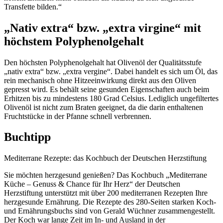
Transfette bilden.“
„Nativ extra“ bzw. „extra virgine“ mit
höchstem Polyphenolgehalt
Den höchsten Polyphenolgehalt hat Olivenöl der Qualitätsstufe
„nativ extra“ bzw. „extra vergine“. Dabei handelt es sich um Öl, das
rein mechanisch ohne Hitzeeinwirkung direkt aus den Oliven
gepresst wird. Es behält seine gesunden Eigenschaften auch beim
Erhitzen bis zu mindestens 180 Grad Celsius. Lediglich ungefiltertes
Olivenöl ist nicht zum Braten geeignet, da die darin enthaltenen
Fruchtstücke in der Pfanne schnell verbrennen.
Buchtipp
Mediterrane Rezepte: das Kochbuch der Deutschen Herzstiftung
Sie möchten herzgesund genießen? Das Kochbuch „Mediterrane
Küche – Genuss & Chance für Ihr Herz“ der Deutschen
Herzstiftung unterstützt mit über 200 mediterranen Rezepten Ihre
herzgesunde Ernährung. Die Rezepte des 280-Seiten starken Koch-
und Ernährungsbuchs sind von Gerald Wüchner zusammengestellt.
Der Koch war lange Zeit im In- und Ausland in der