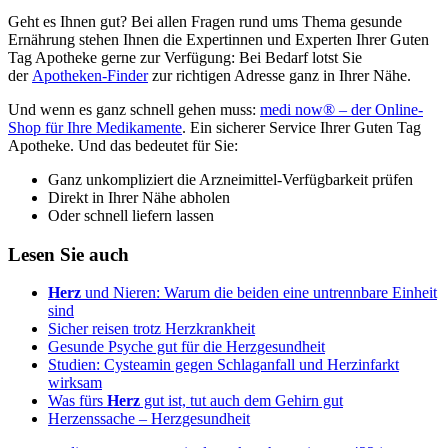
Geht es Ihnen gut? Bei allen Fragen rund ums Thema gesunde
Ernährung stehen Ihnen die Expertinnen und Experten Ihrer Guten
Tag Apotheke gerne zur Verfügung: Bei Bedarf lotst Sie
der
Apotheken-Finder
zur richtigen Adresse ganz in Ihrer Nähe.
Und wenn es ganz schnell gehen muss:
medi now® – der Online-
Shop für Ihre Medikamente
. Ein sicherer Service Ihrer Guten Tag
Apotheke. Und das bedeutet für Sie:
Ganz unkompliziert die Arzneimittel-Verfügbarkeit prüfen
Direkt in Ihrer Nähe abholen
Oder schnell liefern lassen
Lesen Sie auch
Herz
und Nieren: Warum die beiden eine untrennbare Einheit
sind
Sicher reisen trotz Herzkrankheit
Gesunde Psyche gut für die Herzgesundheit
Studien: Cysteamin gegen Schlaganfall und Herzinfarkt
wirksam
Was fürs
Herz
gut ist, tut auch dem Gehirn gut
Herzenssache – Herzgesundheit