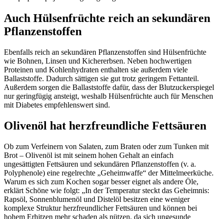
Auch Hülsenfrüchte reich an sekundären
Pflanzenstoffen
Ebenfalls reich an sekundären Pflanzenstoffen sind Hülsenfrüchte
wie Bohnen, Linsen und Kichererbsen. Neben hochwertigen
Proteinen und Kohlenhydraten enthalten sie außerdem viele
Ballaststoffe. Dadurch sättigen sie gut trotz geringem Fettanteil.
Außerdem sorgen die Ballaststoffe dafür, dass der Blutzuckerspiegel
nur geringfügig ansteigt, weshalb Hülsenfrüchte auch für Menschen
mit Diabetes empfehlenswert sind.
Olivenöl hat herzfreundliche Fettsäuren
Ob zum Verfeinern von Salaten, zum Braten oder zum Tunken mit
Brot – Olivenöl ist mit seinem hohen Gehalt an einfach
ungesättigten Fettsäuren und sekundären Pflanzenstoffen (v. a.
Polyphenole) eine regelrechte „Geheimwaffe“ der Mittelmeerküche.
Warum es sich zum Kochen sogar besser eignet als andere Öle,
erklärt Schöne wie folgt: „In der Temperatur steckt das Geheimnis:
Rapsöl, Sonnenblumenöl und Distelöl besitzen eine weniger
komplexe Struktur herzfreundlicher Fettsäuren und können bei
hohem Erhitzen mehr schaden als nützen, da sich ungesunde