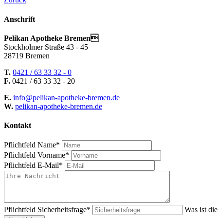
Anschrift
Pelikan Apotheke Bremen
Stockholmer Straße 43 - 45
28719 Bremen
T.
0421 / 63 33 32 - 0
F.
0421 / 63 33 32 - 20
E.
info@pelikan-apotheke-bremen.de
W.
pelikan-apotheke-bremen.de
Kontakt
Pflichtfeld
Name
*
Pflichtfeld
Vorname
*
Pflichtfeld
E-Mail
*
Pflichtfeld
Sicherheitsfrage
*
Was ist di