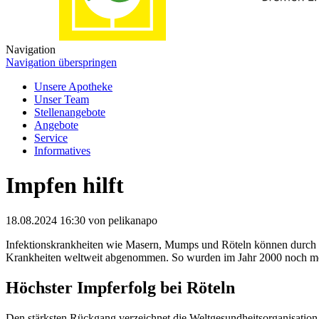
Navigation
Navigation überspringen
Unsere Apotheke
Unser Team
Stellenangebote
Angebote
Service
Informatives
Impfen hilft
18.08.2024 16:30
von pelikanapo
Infektionskrankheiten wie Masern, Mumps und Röteln können durch I
Krankheiten weltweit abgenommen. So wurden im Jahr 2000 noch mehr 
Höchster Impferfolg bei Röteln
Den stärksten Rückgang verzeichnet die Weltgesundheitsorganisatio