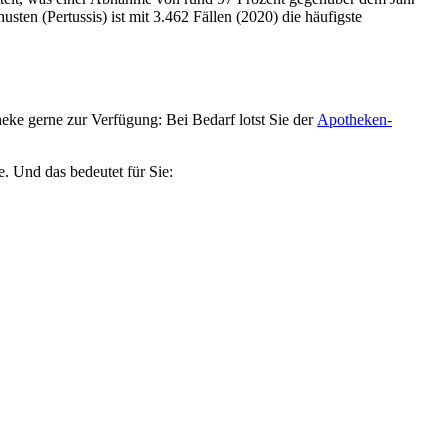
en (Pertussis) ist mit 3.462 Fällen (2020) die häufigste
ke gerne zur Verfügung: Bei Bedarf lotst Sie der
Apotheken-
e. Und das bedeutet für Sie: