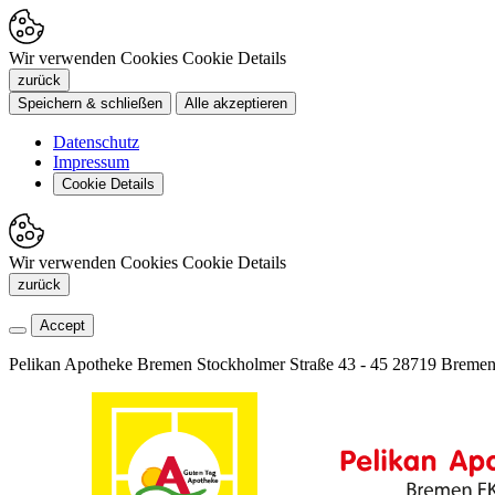
Wir verwenden Cookies
Cookie Details
zurück
Speichern & schließen
Alle akzeptieren
Datenschutz
Impressum
Cookie Details
Wir verwenden Cookies
Cookie Details
zurück
Accept
Pelikan Apotheke Bremen
Stockholmer Straße 43 - 45
28719 Breme