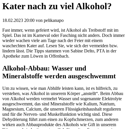
Kater nach zu viel Alkohol?
18.02.2023 20:00
von pelikanapo
Fast immer, wenn gefeiert wird, ist Alkohol als Treibstoff mit im
Spiel. Das ist im Karneval oder Fasching nicht anders. Doch immer
wieder wachen viele am Tage nach der Feier mit einem
waschechten Kater auf. Lesen Sie, wie sich der vermeiden bzw.
lindern lässt. Die Tipps stammen von Sabine Delto, PTA in der
Apotheke zum Löwen in Offenbach.
Alkohol-Abbau: Wasser und
Mineralstoffe werden ausgeschwemmt
Um zu wissen, wie man Abhilfe leisten kann, ist es hilfreich, zu
verstehen, was Alkohol in unserem Körper „anstellt“. Beim Abbau
von Alkohol werden vermehrt Wasser und sogenannte Elektrolyte
ausgeschwemmt, das sind Mineralstoffe wie Kalium, Natrium,
Magnesium, Calcium, die unseren Flüssigkeitshaushalt regulieren
und für die Nerven- und Muskelfunktion wichtig sind. Diese
Dehydrierung führt zum einen zu Kopfschmerzen, zum anderen
wirken auch Abbauprodukte des Alkohols wie Gift in unserem