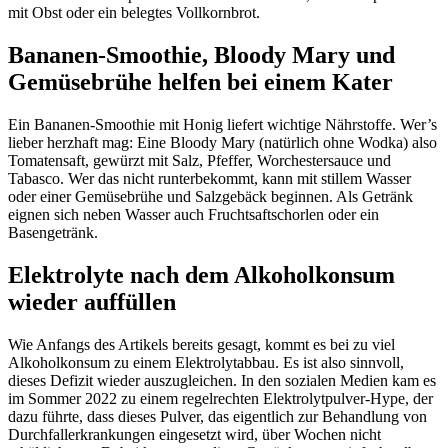
mit Obst oder ein belegtes Vollkornbrot.
Bananen-Smoothie, Bloody Mary und
Gemüsebrühe helfen bei einem Kater
Ein Bananen-Smoothie mit Honig liefert wichtige Nährstoffe. Wer’s
lieber herzhaft mag: Eine Bloody Mary (natürlich ohne Wodka) also
Tomatensaft, gewürzt mit Salz, Pfeffer, Worchestersauce und
Tabasco. Wer das nicht runterbekommt, kann mit stillem Wasser
oder einer Gemüsebrühe und Salzgebäck beginnen. Als Getränk
eignen sich neben Wasser auch Fruchtsaftschorlen oder ein
Basengetränk.
Elektrolyte nach dem Alkoholkonsum
wieder auffüllen
Wie Anfangs des Artikels bereits gesagt, kommt es bei zu viel
Alkoholkonsum zu einem Elektrolytabbau. Es ist also sinnvoll,
dieses Defizit wieder auszugleichen. In den sozialen Medien kam es
im Sommer 2022 zu einem regelrechten Elektrolytpulver-Hype, der
dazu führte, dass dieses Pulver, das eigentlich zur Behandlung von
Durchfallerkrankungen eingesetzt wird, über Wochen nicht