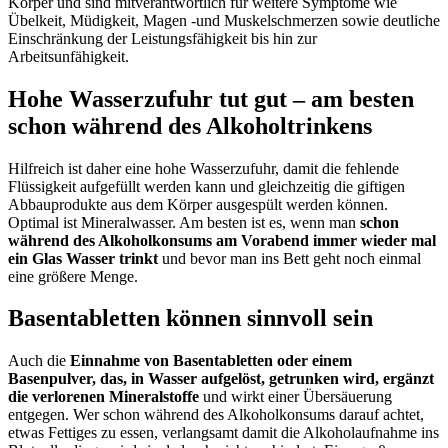
Körper und sind mitverantwortlich für weitere Symptome wie
Übelkeit, Müdigkeit, Magen -und Muskelschmerzen sowie deutliche
Einschränkung der Leistungsfähigkeit bis hin zur
Arbeitsunfähigkeit.
Hohe Wasserzufuhr tut gut – am besten
schon während des Alkoholtrinkens
Hilfreich ist daher eine hohe Wasserzufuhr, damit die fehlende
Flüssigkeit aufgefüllt werden kann und gleichzeitig die giftigen
Abbauprodukte aus dem Körper ausgespült werden können.
Optimal ist Mineralwasser. Am besten ist es, wenn man
schon
während des Alkoholkonsums am Vorabend immer wieder mal
ein Glas Wasser trinkt
und bevor man ins Bett geht noch einmal
eine größere Menge.
Basentabletten können sinnvoll sein
Auch die
Einnahme von Basentabletten oder einem
Basenpulver, das, in Wasser aufgelöst, getrunken wird, ergänzt
die verlorenen Mineralstoffe
und wirkt einer Übersäuerung
entgegen. Wer schon während des Alkoholkonsums darauf achtet,
etwas Fettiges zu essen, verlangsamt damit die Alkoholaufnahme ins