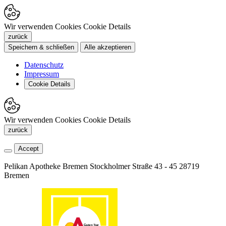
Wir verwenden Cookies
Cookie Details
zurück
Speichern & schließen
Alle akzeptieren
Datenschutz
Impressum
Cookie Details
Wir verwenden Cookies
Cookie Details
zurück
Accept
Pelikan Apotheke Bremen
Stockholmer Straße 43 - 45
28719
Bremen