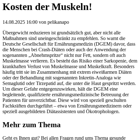
Kosten der Muskeln!
14.08.2025 16:00
von pelikanapo
Übergewicht reduzieren ist grundsätzlich gut, aber nicht alle
Maßnahmen sind uneingeschränkt zu empfehlen. So warnt die
Deutsche Gesellschaft für Ernährungsmedizin (DGEM) davor, dass
die Menschen bei Crash-Diäten oder auch der Anwendung der
sogenannten „Abnehmspritze“ nicht nur Fett, sondern oft auch
Muskelmasse verlieren. Es besteht das Risiko einer Sarkopenie, dem
krankhaften Verlust von Muskelmasse und Muskelkraft. Besonders
häufig tritt sie im Zusammenhang mit extrem eiweißarmen Diäten
oder der Behandlung mit sogenannten Inkretin-Analoga wie
Semaglutid oder Tirzepatid auf, die unter die Haut gespritzt werden.
Um dieser Gefahr entgegenzuwirken, hält die DGEM eine
begleitende, qualifizierte ernährungsmedizinische Betreuung der
Patienten für unverzichtbar. Diese wird von speziell geschulten
Fachkräften durchgeführt – etwa von Ernährungsmedizinern oder
speziell ausgebildeten Diätassistenten und Ökotrophologen.
Mehr zum Thema
Geht es Ihnen gut? Bei allen Fragen rund ums Thema gesunde