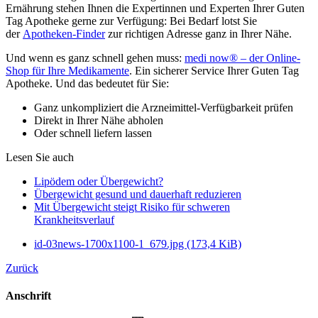
Ernährung stehen Ihnen die Expertinnen und Experten Ihrer Guten
Tag Apotheke gerne zur Verfügung: Bei Bedarf lotst Sie
der
Apotheken-Finder
zur richtigen Adresse ganz in Ihrer Nähe.
Und wenn es ganz schnell gehen muss:
medi now® – der Online-
Shop für Ihre Medikamente
. Ein sicherer Service Ihrer Guten Tag
Apotheke. Und das bedeutet für Sie:
Ganz unkompliziert die Arzneimittel-Verfügbarkeit prüfen
Direkt in Ihrer Nähe abholen
Oder schnell liefern lassen
Lesen Sie auch
Lipödem oder Übergewicht?
Übergewicht gesund und dauerhaft reduzieren
Mit Übergewicht steigt Risiko für schweren
Krankheitsverlauf
id-03news-1700x1100-1_679.jpg
(173,4 KiB)
Zurück
Anschrift