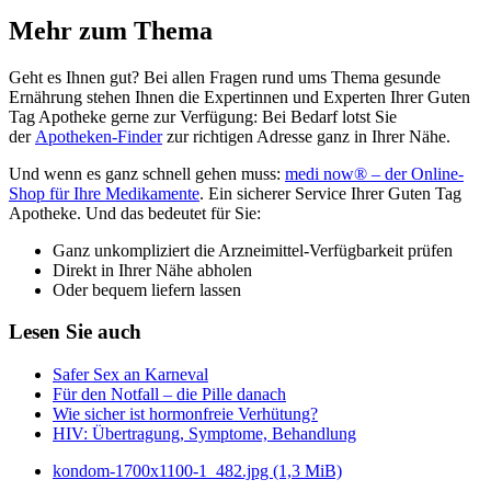
Mehr zum Thema
Geht es Ihnen gut? Bei allen Fragen rund ums Thema gesunde
Ernährung stehen Ihnen die Expertinnen und Experten Ihrer Guten
Tag Apotheke gerne zur Verfügung: Bei Bedarf lotst Sie
der
Apotheken-Finder
zur richtigen Adresse ganz in Ihrer Nähe.
Und wenn es ganz schnell gehen muss:
medi now® – der Online-
Shop für Ihre Medikamente
. Ein sicherer Service Ihrer Guten Tag
Apotheke. Und das bedeutet für Sie:
Ganz unkompliziert die Arzneimittel-Verfügbarkeit prüfen
Direkt in Ihrer Nähe abholen
Oder bequem liefern lassen
Lesen Sie auch
Safer Sex an Karneval
Für den Notfall – die Pille danach
Wie sicher ist hormonfreie Verhütung?
HIV: Übertragung, Symptome, Behandlung
kondom-1700x1100-1_482.jpg
(1,3 MiB)