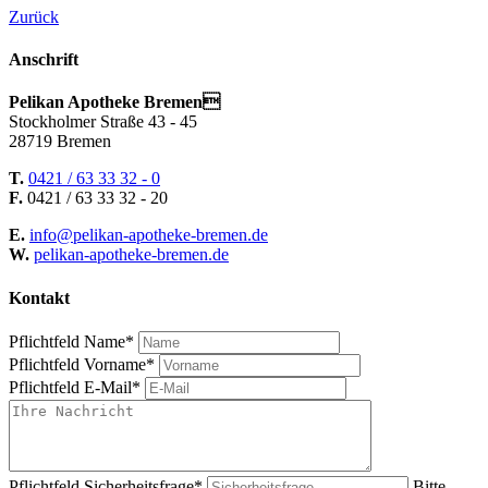
Zurück
Anschrift
Pelikan Apotheke Bremen
Stockholmer Straße 43 - 45
28719 Bremen
T.
0421 / 63 33 32 - 0
F.
0421 / 63 33 32 - 20
E.
info@pelikan-apotheke-bremen.de
W.
pelikan-apotheke-bremen.de
Kontakt
Pflichtfeld
Name
*
Pflichtfeld
Vorname
*
Pflichtfeld
E-Mail
*
Pflichtfeld
Sicherheitsfrage
*
Bitte