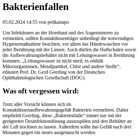
Bakterienfallen
05.02.2024 14:55
von pelikanapo
Um Infektionen an der Hornhaut und des Augeninneren zu
vermeiden, sollten Kontaktlinsenträger unbedingt die notwendigen
Hygienemaßnahme beachten, vor allem das Händewaschen vor
jeder Berührung mit der Linsen. Auch dürfen die Haftschalen sowie
die Aufbewahrungsbehälter nicht mit Leitungswasser in Berührung
kommen. „Leitungswasser ist nicht steril, es enthält
Mikroorganismen, Metallpartikel, Chlor und andere Stoffe“,
erläutert Prof. Dr. Gerd Geerling von der Deutschen
Ophthalmologischen Gesellschaft (DOG).
Was oft vergessen wird:
Trotz aller Vorsicht können sich im
Kontaktlinsenaufbewahrungsgefäß Bakterien vermehren. Daher
empfiehlt Geerling, diese „Bakterienfalle“ immer nur mit der
geeigneten Desinfektionslösung auszuspülen und den Behälter an
der Luft trocknen zu lassen. Außerdem sollte das Gefäß nach drei
Monaten gegen ein neues ausgetauscht werden.