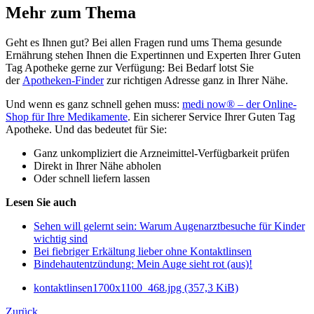
Mehr zum Thema
Geht es Ihnen gut? Bei allen Fragen rund ums Thema gesunde
Ernährung stehen Ihnen die Expertinnen und Experten Ihrer Guten
Tag Apotheke gerne zur Verfügung: Bei Bedarf lotst Sie
der
Apotheken-Finder
zur richtigen Adresse ganz in Ihrer Nähe.
Und wenn es ganz schnell gehen muss:
medi now® – der Online-
Shop für Ihre Medikamente
. Ein sicherer Service Ihrer Guten Tag
Apotheke. Und das bedeutet für Sie:
Ganz unkompliziert die Arzneimittel-Verfügbarkeit prüfen
Direkt in Ihrer Nähe abholen
Oder schnell liefern lassen
Lesen Sie auch
Sehen will gelernt sein: Warum Augenarztbesuche für Kinder
wichtig sind
Bei fiebriger Erkältung lieber ohne Kontaktlinsen
Bindehautentzündung: Mein Auge sieht rot (aus)!
kontaktlinsen1700x1100_468.jpg
(357,3 KiB)
Zurück