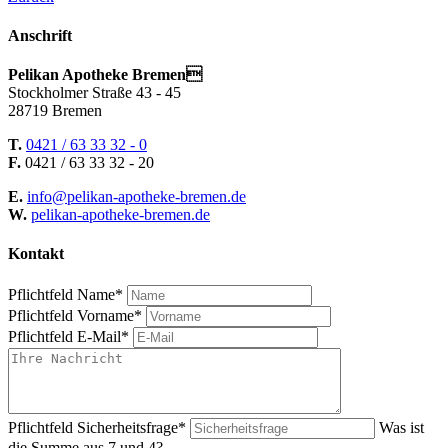
Anschrift
Pelikan Apotheke Bremen
Stockholmer Straße 43 - 45
28719 Bremen
T.
0421 / 63 33 32 - 0
F.
0421 / 63 33 32 - 20
E.
info@pelikan-apotheke-bremen.de
W.
pelikan-apotheke-bremen.de
Kontakt
Pflichtfeld
Name
*
Pflichtfeld
Vorname
*
Pflichtfeld
E-Mail
*
Pflichtfeld
Sicherheitsfrage
*
Was ist
die Summe aus 7 und 4?