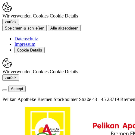
Wir verwenden Cookies
Cookie Details
zurück
Speichern & schließen
Alle akzeptieren
Datenschutz
Impressum
Cookie Details
Wir verwenden Cookies
Cookie Details
zurück
Accept
Pelikan Apotheke Bremen
Stockholmer Straße 43 - 45
28719 Breme