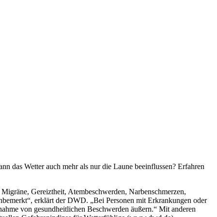
ann das Wetter auch mehr als nur die Laune beeinflussen? Erfahren
a, Migräne, Gereiztheit, Atembeschwerden, Narbenschmerzen,
nbemerkt“, erklärt der DWD. „Bei Personen mit Erkrankungen oder
unahme von gesundheitlichen Beschwerden äußern.“ Mit anderen