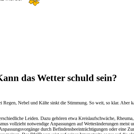
Kann das Wetter schuld sein?
i Regen, Nebel und Kälte sinkt die Stimmung. So weit, so klar. Aber k
 unterschiedliche Leiden. Dazu gehören etwa Kreislaufschwäche, Rheum
smus vollzieht notwendige Anpassungen auf Wetteränderungen meist u
e Anpassungsvorgänge durch Befindensbeeinträchtigungen oder eine Z