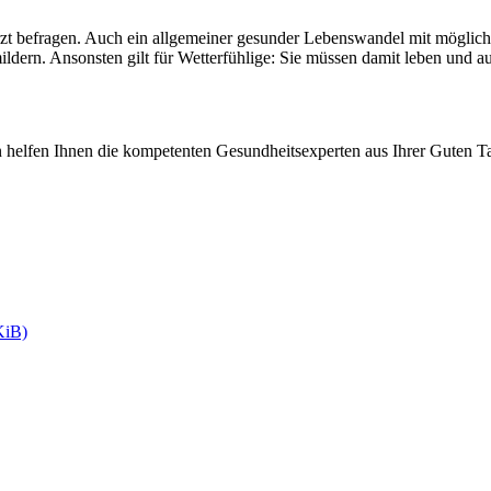
 Arzt befragen. Auch ein allgemeiner gesunder Lebenswandel mit möglic
ldern. Ansonsten gilt für Wetterfühlige: Sie müssen damit leben und au
 helfen Ihnen die kompetenten Gesundheitsexperten aus Ihrer Guten Ta
KiB)