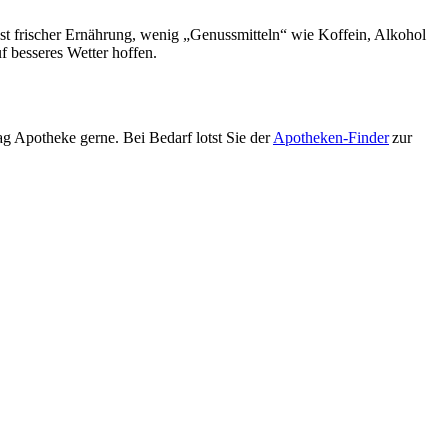
hst frischer Ernährung, wenig „Genussmitteln“ wie Koffein, Alkohol
f besseres Wetter hoffen.
g Apotheke gerne. Bei Bedarf lotst Sie der
Apotheken-Finder
zur