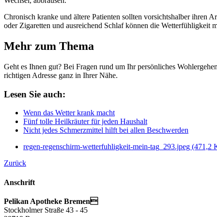
Wechsel, abbrausen.
Chronisch kranke und ältere Patienten sollten vorsichtshalber ihren
oder Zigaretten und ausreichend Schlaf können die Wetterfühligkeit mi
Mehr zum Thema
Geht es Ihnen gut? Bei Fragen rund um Ihr persönliches Wohlergehen
richtigen Adresse ganz in Ihrer Nähe.
Lesen Sie auch:
Wenn das Wetter krank macht
Fünf tolle Heilkräuter für jeden Haushalt
Nicht jedes Schmerzmittel hilft bei allen Beschwerden
regen-regenschirm-wetterfuhligkeit-mein-tag_293.jpeg
(471,2 
Zurück
Anschrift
Pelikan Apotheke Bremen
Stockholmer Straße 43 - 45