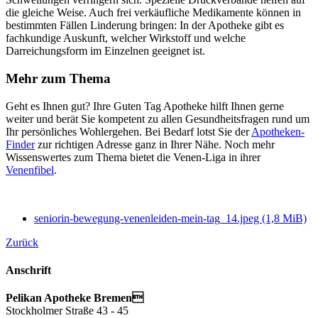
die gleiche Weise. Auch frei verkäufliche Medikamente können in
bestimmten Fällen Linderung bringen: In der Apotheke gibt es
fachkundige Auskunft, welcher Wirkstoff und welche
Darreichungsform im Einzelnen geeignet ist.
Mehr zum Thema
Geht es Ihnen gut? Ihre Guten Tag Apotheke hilft Ihnen gerne
weiter und berät Sie kompetent zu allen Gesundheitsfragen rund um
Ihr persönliches Wohlergehen. Bei Bedarf lotst Sie der
Apotheken-
Finder
zur richtigen Adresse ganz in Ihrer Nähe. Noch mehr
Wissenswertes zum Thema bietet die Venen-Liga in ihrer
Venenfibel
.
seniorin-bewegung-venenleiden-mein-tag_14.jpeg
(1,8 MiB)
Zurück
Anschrift
Pelikan Apotheke Bremen
Stockholmer Straße 43 - 45