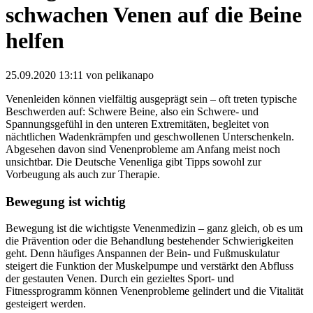
schwachen Venen auf die Beine
helfen
25.09.2020 13:11
von pelikanapo
Venenleiden können vielfältig ausgeprägt sein – oft treten typische
Beschwerden auf: Schwere Beine, also ein Schwere- und
Spannungsgefühl in den unteren Extremitäten, begleitet von
nächtlichen Wadenkrämpfen und geschwollenen Unterschenkeln.
Abgesehen davon sind Venenprobleme am Anfang meist noch
unsichtbar. Die Deutsche Venenliga gibt Tipps sowohl zur
Vorbeugung als auch zur Therapie.
Bewegung ist wichtig
Bewegung ist die wichtigste Venenmedizin – ganz gleich, ob es um
die Prävention oder die Behandlung bestehender Schwierigkeiten
geht. Denn häufiges Anspannen der Bein- und Fußmuskulatur
steigert die Funktion der Muskelpumpe und verstärkt den Abfluss
der gestauten Venen. Durch ein gezieltes Sport- und
Fitnessprogramm können Venenprobleme gelindert und die Vitalität
gesteigert werden.