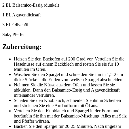
2 EL Balsamico-Essig (dunkel)
1 EL Agavendicksaft
3 EL Olivenöl
Salz, Pfeffer
Zubereitung:
Heizen Sie den Backofen auf 200 Grad vor. Verteilen Sie die
Haselnüsse auf einem Backblech und rösten Sie sie für 10
Minuten im Ofen.
Waschen Sie den Spargel und schneiden Sie ihn in 1,5-2 cm
dicke Stücke – die Enden vom weißen Spargel abschneiden.
Nehmen Sie die Nüsse aus dem Ofen und lassen Sie sie
abkühlen. Dann den Balsamico-Essig und Agavendicksaft
miteinander verrühren.
Schälen Sie den Knoblauch, schneiden Sie ihn in Scheiben
und streichen Sie eine Auflaufform mit Öl aus.
Verteilen Sie den Knoblauch und Spargel in der Form und
beträufeln Sie ihn mit der Balsamico-Mischung. Alles mit Salz
und Pfeffer würzen.
Backen Sie den Spargel für 20-25 Minuten. Nach ungefähr