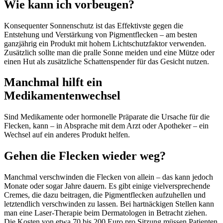
Wie kann ich vorbeugen?
Konsequenter Sonnenschutz ist das Effektivste gegen die
Entstehung und Verstärkung von Pigmentflecken – am besten
ganzjährig ein Produkt mit hohem Lichtschutzfaktor verwenden.
Zusätzlich sollte man die pralle Sonne meiden und eine Mütze oder
einen Hut als zusätzliche Schattenspender für das Gesicht nutzen.
Manchmal hilft ein
Medikamentenwechsel
Sind Medikamente oder hormonelle Präparate die Ursache für die
Flecken, kann – in Absprache mit dem Arzt oder Apotheker – ein
Wechsel auf ein anderes Produkt helfen.
Gehen die Flecken wieder weg?
Manchmal verschwinden die Flecken von allein – das kann jedoch
Monate oder sogar Jahre dauern. Es gibt einige vielversprechende
Cremes, die dazu beitragen, die Pigmentflecken aufzuhellen und
letztendlich verschwinden zu lassen. Bei hartnäckigen Stellen kann
man eine Laser-Therapie beim Dermatologen in Betracht ziehen.
Die Kosten von etwa 70 bis 200 Euro pro Sitzung müssen Patienten