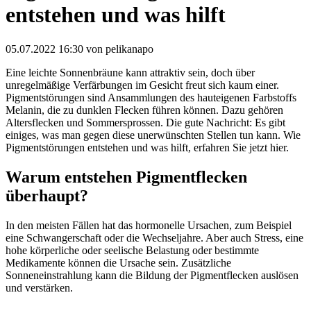
entstehen und was hilft
05.07.2022 16:30
von pelikanapo
Eine leichte Sonnenbräune kann attraktiv sein, doch über
unregelmäßige Verfärbungen im Gesicht freut sich kaum einer.
Pigmentstörungen sind Ansammlungen des hauteigenen Farbstoffs
Melanin, die zu dunklen Flecken führen können. Dazu gehören
Altersflecken und Sommersprossen. Die gute Nachricht: Es gibt
einiges, was man gegen diese unerwünschten Stellen tun kann. Wie
Pigmentstörungen entstehen und was hilft, erfahren Sie jetzt hier.
Warum entstehen Pigmentflecken
überhaupt?
In den meisten Fällen hat das hormonelle Ursachen, zum Beispiel
eine Schwangerschaft oder die Wechseljahre. Aber auch Stress, eine
hohe körperliche oder seelische Belastung oder bestimmte
Medikamente können die Ursache sein. Zusätzliche
Sonneneinstrahlung kann die Bildung der Pigmentflecken auslösen
und verstärken.