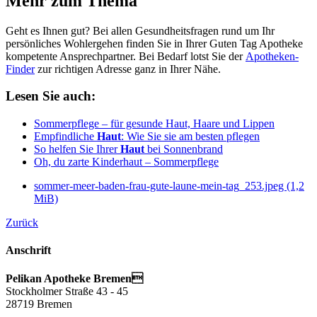
Mehr zum Thema
Geht es Ihnen gut? Bei allen Gesundheitsfragen rund um Ihr
persönliches Wohlergehen finden Sie in Ihrer Guten Tag Apotheke
kompetente Ansprechpartner. Bei Bedarf lotst Sie der
Apotheken-
Finder
zur richtigen Adresse ganz in Ihrer Nähe.
Lesen Sie auch:
Sommerpflege – für gesunde Haut, Haare und Lippen
Empfindliche
Haut
: Wie Sie sie am besten pflegen
So helfen Sie Ihrer
Haut
bei Sonnenbrand
Oh, du zarte Kinderhaut – Sommerpflege
sommer-meer-baden-frau-gute-laune-mein-tag_253.jpeg
(1,2
MiB)
Zurück
Anschrift
Pelikan Apotheke Bremen
Stockholmer Straße 43 - 45
28719 Bremen