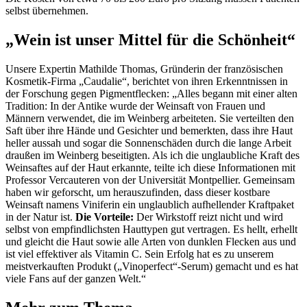
selbst übernehmen.
„Wein ist unser Mittel für die Schönheit“
Unsere Expertin Mathilde Thomas, Gründerin der französischen
Kosmetik-Firma „Caudalie“, berichtet von ihren Erkenntnissen in
der Forschung gegen Pigmentflecken: „Alles begann mit einer alten
Tradition: In der Antike wurde der Weinsaft von Frauen und
Männern verwendet, die im Weinberg arbeiteten. Sie verteilten den
Saft über ihre Hände und Gesichter und bemerkten, dass ihre Haut
heller aussah und sogar die Sonnenschäden durch die lange Arbeit
draußen im Weinberg beseitigten. Als ich die unglaubliche Kraft des
Weinsaftes auf der Haut erkannte, teilte ich diese Informationen mit
Professor Vercauteren von der Universität Montpellier. Gemeinsam
haben wir geforscht, um herauszufinden, dass dieser kostbare
Weinsaft namens Viniferin ein unglaublich aufhellender Kraftpaket
in der Natur ist.
Die Vorteile:
Der Wirkstoff reizt nicht und wird
selbst von empfindlichsten Hauttypen gut vertragen. Es hellt, erhellt
und gleicht die Haut sowie alle Arten von dunklen Flecken aus und
ist viel effektiver als Vitamin C. Sein Erfolg hat es zu unserem
meistverkauften Produkt („Vinoperfect“-Serum) gemacht und es hat
viele Fans auf der ganzen Welt.“