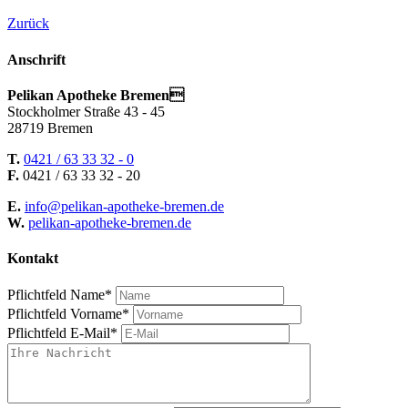
Zurück
Anschrift
Pelikan Apotheke Bremen
Stockholmer Straße 43 - 45
28719 Bremen
T.
0421 / 63 33 32 - 0
F.
0421 / 63 33 32 - 20
E.
info@pelikan-apotheke-bremen.de
W.
pelikan-apotheke-bremen.de
Kontakt
Pflichtfeld
Name
*
Pflichtfeld
Vorname
*
Pflichtfeld
E-Mail
*