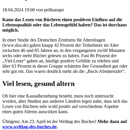
18.04.2024 19:00
von pelikanapo
Kann das Lesen von Büchern einen positiven Einfluss auf die
Lebensqualität oder das Lebensgefühl haben? Das ist durchaus
möglich.
In einer Studie des Deutschen Zentrums für Altersfragen
(www.dza.de) gaben knapp 42 Prozent der Teilnehmer im Alter
zwischen 46 und 85 Jahren an, in den vergangenen zwölf Monaten
sechs oder mehr Bücher gelesen zu haben. Fast 86 Prozent der
„Viel-Leser“ gaben an, häufige positive Gefühle zu erleben und
über 63 Prozent in dieser Gruppe schätzten ihre Gesundheit gut oder
sehr gut ein. Das waren deutlich mehr als die „Buch-Abstinenzler“.
Viel lesen, gesund altern
Ob hier eine Kausalbeziehung besteht, muss noch untersucht
werden, aber Studien aus anderen Ländern legen nahe, dass sich das
Lesen von Büchern sehr wohl positiv auf verschiedene Aspekte
eines guten Alterns auswirken kann.
Übrigens: Am 23. April ist der Welttag des Buches!
Mehr dazu auf
www.welttag-des-buches.de
.