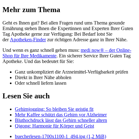
Mehr zum Thema
Geht es Ihnen gut? Bei allen Fragen rund ums Thema gesunde
Ernährung stehen Ihnen die Expertinnen und Experten Ihrer Guten
Tag Apotheke gerne zur Verfügung: Bei Bedarf lotst Sie
der
Apotheken-Finder
zur richtigen Adresse ganz in Ihrer Nähe.
Und wenn es ganz schnell gehen muss:
medi now® – der Online-
Shop für Ihre Medikamente
. Ein sicherer Service Ihrer Guten Tag
Apotheke. Und das bedeutet für Sie:
Ganz unkompliziert die Arzneimittel-Verfügbarkeit prüfen
Direkt in Ihrer Nähe abholen
Oder schnell liefern lassen
Lesen Sie auch
Gehirnjogging: So bleiben Sie geistig fit
Mehr Kaffee schützt das Gehirn vor Alzheimer
Bluthochdruck lässt das Gehirn schneller altern
Qigong: Harmonie für Körper und Geist
buecherlesen-1700x1100-1_494.jpg
(1,2 MiB)