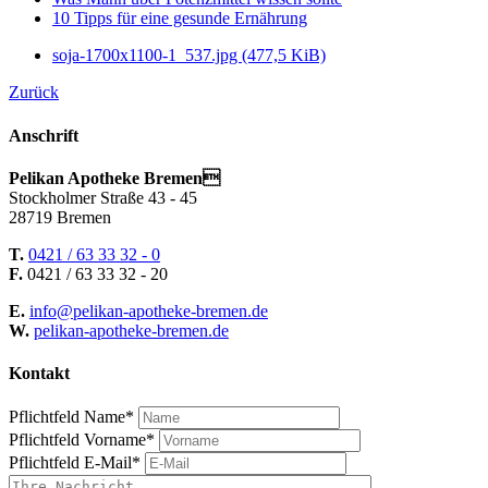
10 Tipps für eine gesunde Ernährung
soja-1700x1100-1_537.jpg
(477,5 KiB)
Zurück
Anschrift
Pelikan Apotheke Bremen
Stockholmer Straße 43 - 45
28719 Bremen
T.
0421 / 63 33 32 - 0
F.
0421 / 63 33 32 - 20
E.
info@pelikan-apotheke-bremen.de
W.
pelikan-apotheke-bremen.de
Kontakt
Pflichtfeld
Name
*
Pflichtfeld
Vorname
*
Pflichtfeld
E-Mail
*