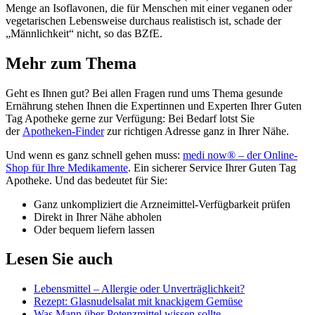
Menge an Isoflavonen, die für Menschen mit einer veganen oder
vegetarischen Lebensweise durchaus realistisch ist, schade der
„Männlichkeit“ nicht, so das BZfE.
Mehr zum Thema
Geht es Ihnen gut? Bei allen Fragen rund ums Thema gesunde
Ernährung stehen Ihnen die Expertinnen und Experten Ihrer Guten
Tag Apotheke gerne zur Verfügung: Bei Bedarf lotst Sie
der
Apotheken-Finder
zur richtigen Adresse ganz in Ihrer Nähe.
Und wenn es ganz schnell gehen muss:
medi now® – der Online-
Shop für Ihre Medikamente
. Ein sicherer Service Ihrer Guten Tag
Apotheke. Und das bedeutet für Sie:
Ganz unkompliziert die Arzneimittel-Verfügbarkeit prüfen
Direkt in Ihrer Nähe abholen
Oder bequem liefern lassen
Lesen Sie auch
Lebensmittel – Allergie oder Unverträglichkeit?
Rezept: Glasnudelsalat mit knackigem Gemüse
Was Mann über Potenzmittel wissen sollte