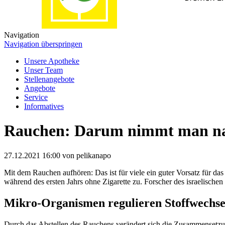
Navigation
Navigation überspringen
Unsere Apotheke
Unser Team
Stellenangebote
Angebote
Service
Informatives
Rauchen: Darum nimmt man na
27.12.2021 16:00
von pelikanapo
Mit dem Rauchen aufhören: Das ist für viele ein guter Vorsatz für 
während des ersten Jahrs ohne Zigarette zu. Forscher des israelischen
Mikro-Organismen regulieren Stoffwechse
Durch das Abstellen des Rauchens verändert sich die Zusammensetzu