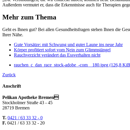
Außerdem vermutet er, dass die Erkenntnisse auch für Therapien gege
Mehr zum Thema
Geht es Ihnen gut? Bei allen Gesundheitsfragen stehen Ihnen die Gesu
Ihrer Nähe.
Gute Vorsätze: mit Schwung und guter Laune ins neue Jahr
Körper profitiert sofort vom Nein zum Glimmstängel
Rauchverzicht verändert das Essverhalten nicht
rauchen_c_dan_race_stock-adobe_-com__180.jpeg
(126,8 KiB
Zurück
Anschrift
Pelikan Apotheke Bremen
Stockholmer Straße 43 - 45
28719 Bremen
T.
0421 / 63 33 32 - 0
F.
0421 / 63 33 32 - 20