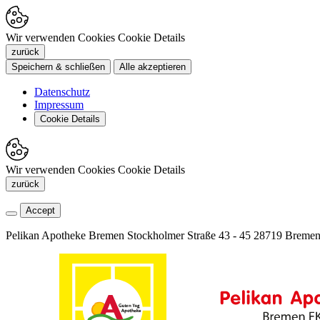
Wir verwenden Cookies
Cookie Details
zurück
Speichern & schließen
Alle akzeptieren
Datenschutz
Impressum
Cookie Details
Wir verwenden Cookies
Cookie Details
zurück
Accept
Pelikan Apotheke Bremen
Stockholmer Straße 43 - 45
28719 Breme