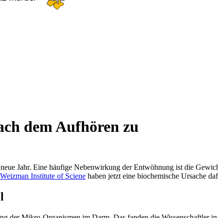
ch dem Aufhören zu
das neue Jahr. Eine häufige Nebenwirkung der Entwöhnung ist die Gewi
Weizman Institute of Sciene
haben jetzt eine biochemische Ursache dafür
l
ng der Mikro-Organismen im Darm. Das fanden die Wissenschaftler in 