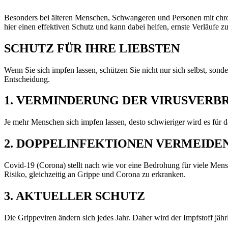
Besonders bei älteren Menschen, Schwangeren und Personen mit chr
hier einen effektiven Schutz und kann dabei helfen, ernste Verläufe z
SCHUTZ FÜR IHRE LIEBSTEN
Wenn Sie sich impfen lassen, schützen Sie nicht nur sich selbst, s
Entscheidung.
1. VERMINDERUNG DER VIRUSVERB
Je mehr Menschen sich impfen lassen, desto schwieriger wird es für d
2. DOPPELINFEKTIONEN VERMEIDE
Covid-19 (Corona) stellt nach wie vor eine Bedrohung für viele Mens
Risiko, gleichzeitig an Grippe und Corona zu erkranken.
3. AKTUELLER SCHUTZ
Die Grippeviren ändern sich jedes Jahr. Daher wird der Impfstoff jäh