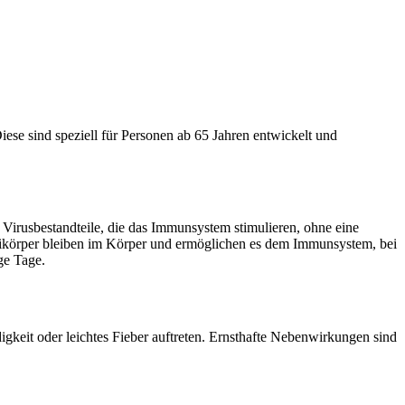
iese sind speziell für Personen ab 65 Jahren entwickelt und
 Virusbestandteile, die das Immunsystem stimulieren, ohne eine
Antikörper bleiben im Körper und ermöglichen es dem Immunsystem, bei
ge Tage.
keit oder leichtes Fieber auftreten. Ernsthafte Nebenwirkungen sind