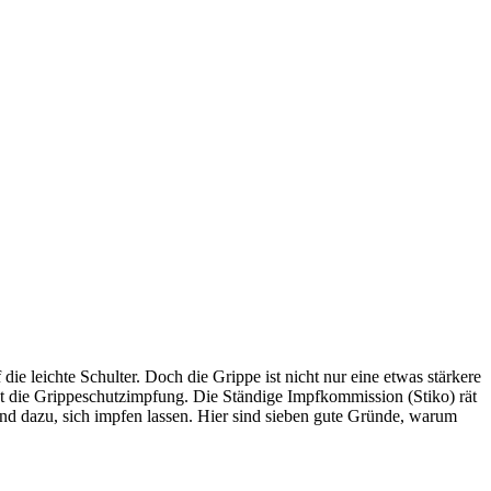
e leichte Schulter. Doch die Grippe ist nicht nur eine etwas stärkere
ist die Grippeschutzimpfung. Die Ständige Impfkommission (Stiko) rät
 dazu, sich impfen lassen. Hier sind sieben gute Gründe, warum