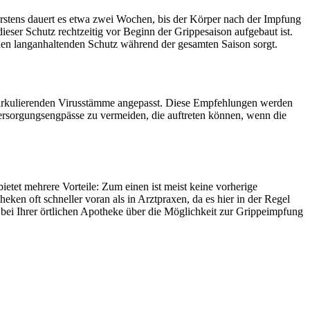
rstens dauert es etwa zwei Wochen, bis der Körper nach der Impfung
dieser Schutz rechtzeitig vor Beginn der Grippesaison aufgebaut ist.
nen langanhaltenden Schutz während der gesamten Saison sorgt.
 zirkulierenden Virusstämme angepasst. Diese Empfehlungen werden
 Versorgungsengpässe zu vermeiden, die auftreten können, wenn die
tet mehrere Vorteile: Zum einen ist meist keine vorherige
en oft schneller voran als in Arztpraxen, da es hier in der Regel
 bei Ihrer örtlichen Apotheke über die Möglichkeit zur Grippeimpfung