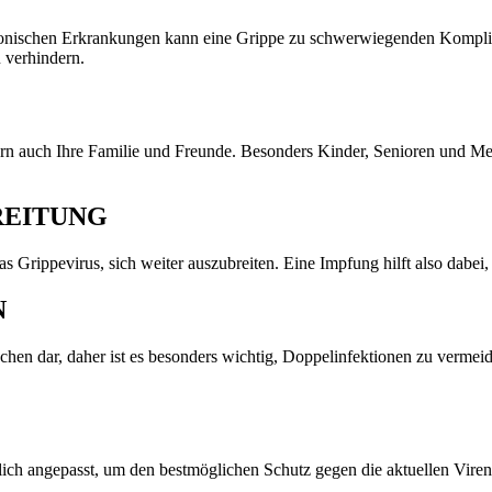
onischen Erkrankungen kann eine Grippe zu schwerwiegenden Komplik
u verhindern.
ondern auch Ihre Familie und Freunde. Besonders Kinder, Senioren und
REITUNG
as Grippevirus, sich weiter auszubreiten. Eine Impfung hilft also dab
N
chen dar, daher ist es besonders wichtig, Doppelinfektionen zu vermei
rlich angepasst, um den bestmöglichen Schutz gegen die aktuellen Vire