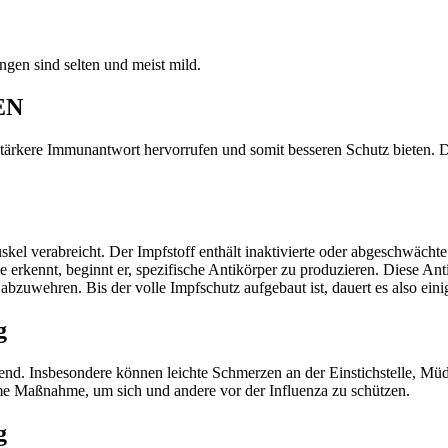
ngen sind selten und meist mild.
EN
 stärkere Immunantwort hervorrufen und somit besseren Schutz bieten. D
el verabreicht. Der Impfstoff enthält inaktivierte oder abgeschwächte
e erkennt, beginnt er, spezifische Antikörper zu produzieren. Diese 
 abzuwehren. Bis der volle Impfschutz aufgebaut ist, dauert es also eini
g
. Insbesondere können leichte Schmerzen an der Einstichstelle, Müdig
ame Maßnahme, um sich und andere vor der Influenza zu schützen.
g