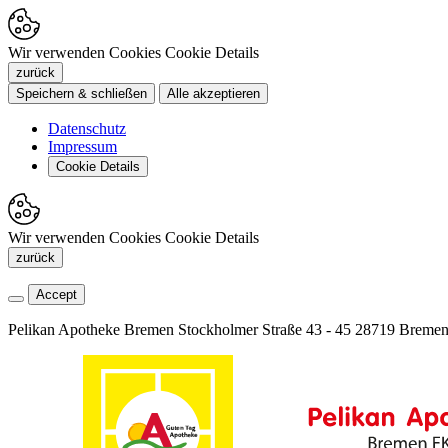
Wir verwenden Cookies
Cookie Details
zurück
Speichern & schließen
Alle akzeptieren
Datenschutz
Impressum
Cookie Details
Wir verwenden Cookies
Cookie Details
zurück
Accept
Pelikan Apotheke Bremen
Stockholmer Straße 43 - 45
28719 Breme