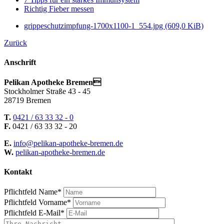
Richtig Fieber messen
grippeschutzimpfung-1700x1100-1_554.jpg
(609,0 KiB)
Zurück
Anschrift
Pelikan Apotheke Bremen
Stockholmer Straße 43 - 45
28719 Bremen
T.
0421 / 63 33 32 - 0
F.
0421 / 63 33 32 - 20
E.
info@pelikan-apotheke-bremen.de
W.
pelikan-apotheke-bremen.de
Kontakt
Pflichtfeld
Name
*
Pflichtfeld
Vorname
*
Pflichtfeld
E-Mail
*