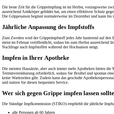
Die beste Zeit für die Grippeimpfung ist im Herbst, vorzugsweise z
ausreichend Antikörper gebildet hat, um einen effektiven Schutz gegen
Die Grippesaison beginnt normalerweise im Dezember und kann bis in
Jährliche Anpassung des Impfstoffs
Zum Zweiten wird der Grippeimpfstoff jedes Jahr basierend auf den 
meist im Februar veröffentlicht, sodass bis zum Herbst ausreichend I
Nachfrage nach Impfstoffen während der Hochsaison steigt.
Impfen in Ihrer Apotheke
Die meisten Hausärzte, aber auch immer mehr Apotheken bieten die Mö
Terminvereinbarung erforderlich, sodass Sie flexibel und spontan ein
keine Wartezeiten gibt. Zudem kann das geschulte Apothekenpersonal 
und nutzen Sie diesen bequemen Service.
Wer sich gegen Grippe impfen lassen sollt
Die Ständige Impfkommission (STIKO) empfiehlt die jährliche Impfun
alle Personen ab 60 Jahren