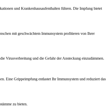
ationen und Krankenhausaufenthalten führen. Die Impfung bietet
 Menschen mit geschwächtem Immunsystem profitieren von Ihrer
ei, die Virusverbreitung und die Gefahr der Ansteckung einzudämmen.
den. Eine Grippeimpfung entlastet Ihr Immunsystem und reduziert das
nstämme zu bieten.