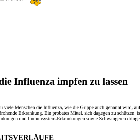
die Influenza impfen zu lassen
 viele Menschen die Influenza, wie die Grippe auch genannt wird, auf di
edrohende Erkrankung. Ein probates Mittel, sich dagegen zu schützen, 
krankungen und Immunsystem-Erkrankungen sowie Schwangeren dringend
ITSVERLÄUFE