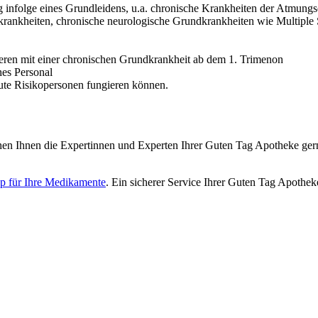
g infolge eines Grundleidens, u.a. chronische Krankheiten der Atmungs
krankheiten, chronische neurologische Grundkrankheiten wie Multiple 
en mit einer chronischen Grundkrankheit ab dem 1. Trimenon
hes Personal
eute Risikopersonen fungieren können.
en Ihnen die Expertinnen und Experten Ihrer Guten Tag Apotheke gern
p für Ihre Medikamente
. Ein sicherer Service Ihrer Guten Tag Apothek