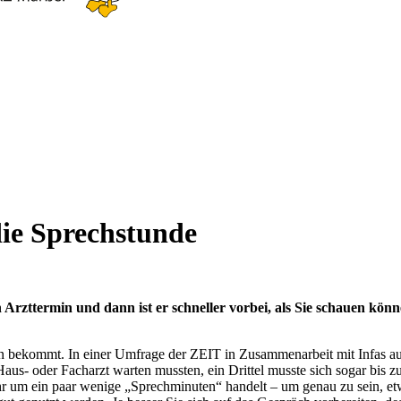
 die Sprechstunde
Arzttermin und dann ist er schneller vorbei, als Sie schauen könne
n bekommt. In einer Umfrage der ZEIT in Zusammenarbeit mit Infas au
aus- oder Facharzt warten mussten, ein Drittel musste sich sogar bis 
ehr um ein paar wenige „Sprechminuten“ handelt – um genau zu sein, et