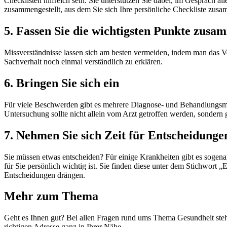
Checklisten hilfreich sein. Sie unterstützen Sie dabei, im Gespräch a
zusammengestellt, aus dem Sie sich Ihre persönliche Checkliste zusa
5. Fassen Sie die wichtigsten Punkte zus
Missverständnisse lassen sich am besten vermeiden, indem man das Ve
Sachverhalt noch einmal verständlich zu erklären.
6. Bringen Sie sich ein
Für viele Beschwerden gibt es mehrere Diagnose- und Behandlungsmög
Untersuchung sollte nicht allein vom Arzt getroffen werden, sonder
7. Nehmen Sie sich Zeit für Entscheidung
Sie müssen etwas entscheiden? Für einige Krankheiten gibt es sogena
für Sie persönlich wichtig ist. Sie finden diese unter dem Stichwort
Entscheidungen drängen.
Mehr zum Thema
Geht es Ihnen gut? Bei allen Fragen rund ums Thema Gesundheit steh
richtigen Adresse ganz in Ihrer Nähe.