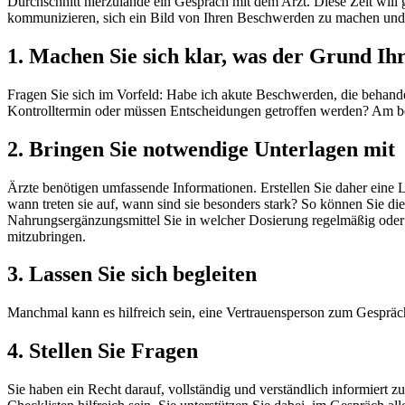
Durchschnitt hierzulande ein Gespräch mit dem Arzt. Diese Zeit will g
kommunizieren, sich ein Bild von Ihren Beschwerden zu machen und d
1. Machen Sie sich klar, was der Grund Ihr
Fragen Sie sich im Vorfeld: Habe ich akute Beschwerden, die behande
Kontrolltermin oder müssen Entscheidungen getroffen werden? Am bes
2. Bringen Sie notwendige Unterlagen mit
Ärzte benötigen umfassende Informationen. Erstellen Sie daher eine
wann treten sie auf, wann sind sie besonders stark? So können Sie 
Nahrungsergänzungsmittel Sie in welcher Dosierung regelmäßig oder g
mitzubringen.
3. Lassen Sie sich begleiten
Manchmal kann es hilfreich sein, eine Vertrauensperson zum Gespräc
4. Stellen Sie Fragen
Sie haben ein Recht darauf, vollständig und verständlich informiert