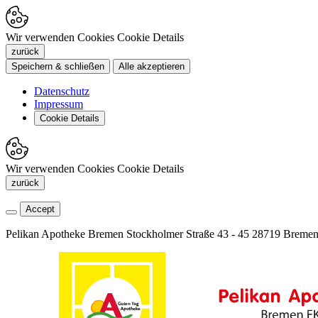
Wir verwenden Cookies
Cookie Details
zurück
Speichern & schließen
Alle akzeptieren
Datenschutz
Impressum
Cookie Details
Wir verwenden Cookies
Cookie Details
zurück
Accept
Pelikan Apotheke Bremen
Stockholmer Straße 43 - 45
28719 Breme