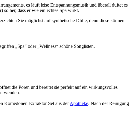
rangements, es läuft leise Entspannungsmusik und überall duftet es
 so her, dass er wie ein echtes Spa wirkt.
rzichten Sie möglichst auf synthetische Düfte, denn diese können
egriffen „Spa“ oder „Wellness“ schöne Songlisten.
net die Poren und bereitet sie perfekt auf ein wirkungsvolles
 verwenden.
llen Komedonen-Extraktor-Set aus der
Apotheke
. Nach der Reinigung