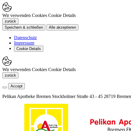
Wir verwenden Cookies
Cookie Details
zurück
Speichern & schließen
Alle akzeptieren
Datenschutz
Impressum
Cookie Details
Wir verwenden Cookies
Cookie Details
zurück
Accept
Pelikan Apotheke Bremen
Stockholmer Straße 43 - 45
28719 Breme