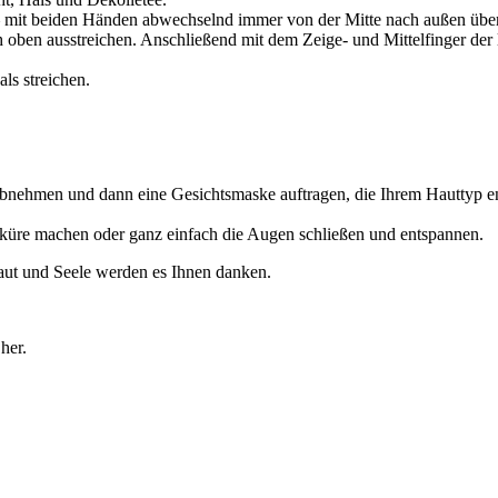
– mit beiden Händen abwechselnd immer von der Mitte nach außen über
ben ausstreichen. Anschließend mit dem Zeige- und Mittelfinger der l
ls streichen.
nehmen und dann eine Gesichtsmaske auftragen, die Ihrem Hauttyp en
iküre machen oder ganz einfach die Augen schließen und entspannen.
aut und Seele werden es Ihnen danken.
her.