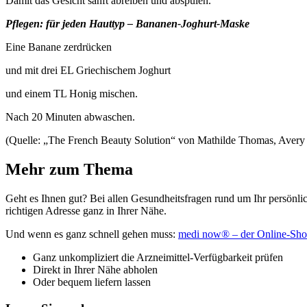
Damit das Gesicht sanft abreiben und abspülen.
Pflegen: für jeden Hauttyp – Bananen-Joghurt-Maske
Eine Banane zerdrücken
und mit drei EL Griechischem Joghurt
und einem TL Honig mischen.
Nach 20 Minuten abwaschen.
(Quelle: „The French Beauty Solution“ von Mathilde Thomas, Avery 
Mehr zum Thema
Geht es Ihnen gut? Bei allen Gesundheitsfragen rund um Ihr persönli
richtigen Adresse ganz in Ihrer Nähe.
Und wenn es ganz schnell gehen muss:
medi now® – der Online-Sho
Ganz unkompliziert die Arzneimittel-Verfügbarkeit prüfen
Direkt in Ihrer Nähe abholen
Oder bequem liefern lassen