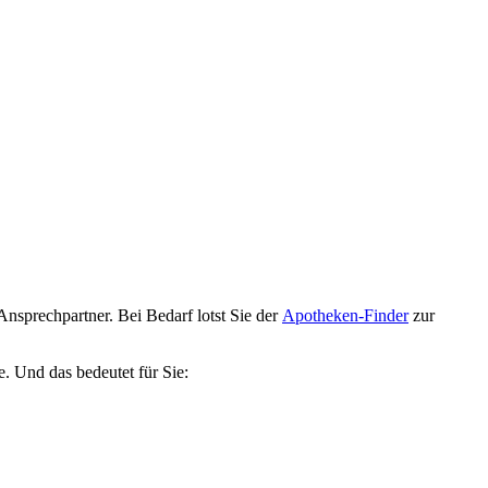
nsprechpartner. Bei Bedarf lotst Sie der
Apotheken-Finder
zur
e. Und das bedeutet für Sie: