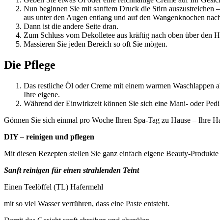
Nun beginnen Sie mit sanftem Druck die Stirn auszustreichen 
aus unter den Augen entlang und auf den Wangenknochen nach o
Dann ist die andere Seite dran.
Zum Schluss vom Dekolletee aus kräftig nach oben über den Ha
Massieren Sie jeden Bereich so oft Sie mögen.
Die Pflege
Das restliche Öl oder Creme mit einem warmen Waschlappen ab
Ihre eigene.
Während der Einwirkzeit können Sie sich eine Mani- oder Ped
Gönnen Sie sich einmal pro Woche Ihren Spa-Tag zu Hause – Ihre H
DIY – reinigen und pflegen
Mit diesen Rezepten stellen Sie ganz einfach eigene Beauty-Produkte 
Sanft reinigen für einen strahlenden Teint
Einen Teelöffel (TL) Hafermehl
mit so viel Wasser verrühren, dass eine Paste entsteht.