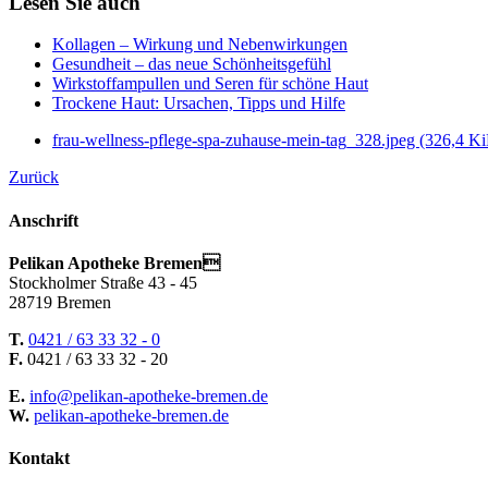
Lesen Sie auch
Kollagen – Wirkung und Nebenwirkungen
Gesundheit – das neue Schönheitsgefühl
Wirkstoffampullen und Seren für schöne Haut
Trockene Haut: Ursachen, Tipps und Hilfe
frau-wellness-pflege-spa-zuhause-mein-tag_328.jpeg
(326,4 Ki
Zurück
Anschrift
Pelikan Apotheke Bremen
Stockholmer Straße 43 - 45
28719 Bremen
T.
0421 / 63 33 32 - 0
F.
0421 / 63 33 32 - 20
E.
info@pelikan-apotheke-bremen.de
W.
pelikan-apotheke-bremen.de
Kontakt