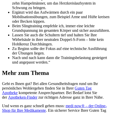
zehn Hampelmänner, um das Herzkreislaufsystem in
Schwung zu bringen.
Ergänzt wird das Aufwärmen durch ein paar
Mobilisationsübungen, zum Beispiel Arme und Hüfte kreisen
oder Becken kippen.
Beim Slingtraining empfehle ich, immer eine leichte
Grundspannung im gesamten Körper und sicher auszuführen.
Lassen Sie auch die Schultern tief und halten Sie Ihre
Wirbelsäule in ihrer neutralen Doppel-S-Form – bitte kein
Hohlkreuz Durchhängen.
Zu Beginn sollte der Fokus auf eine technische Ausführung
der Übungen liegen.
Nach und nach kann dann die Trainingsbelastung gesteigert
und angepasst werden.“
Mehr zum Thema
Geht es Ihnen gut? Bei allen Gesundheitsfragen rund um Ihr
persönliches Wohlergehen finden Sie in Ihrer
Guten Tag
Apotheke
kompetente Ansprechpartner. Bei Bedarf lotst Sie
der
Apotheken-Finder
zur richtigen Adresse ganz in Ihrer Nähe.
Und wenn es ganz schnell gehen muss:
medi now® – der Online-
Shop für Ihre Medikamente
. Ein sicherer Service Ihrer Guten Tag