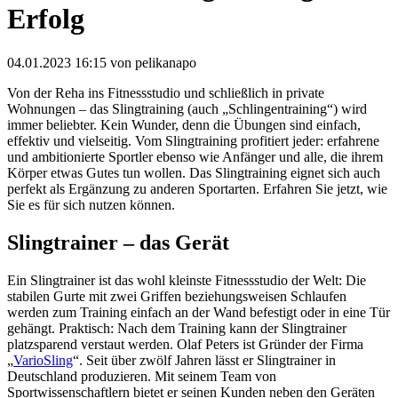
Erfolg
04.01.2023 16:15
von pelikanapo
Von der Reha ins Fitnessstudio und schließlich in private
Wohnungen – das Slingtraining (auch „Schlingentraining“) wird
immer beliebter. Kein Wunder, denn die Übungen sind einfach,
effektiv und vielseitig. Vom Slingtraining profitiert jeder: erfahrene
und ambitionierte Sportler ebenso wie Anfänger und alle, die ihrem
Körper etwas Gutes tun wollen. Das Slingtraining eignet sich auch
perfekt als Ergänzung zu anderen Sportarten. Erfahren Sie jetzt, wie
Sie es für sich nutzen können.
Slingtrainer – das Gerät
Ein Slingtrainer ist das wohl kleinste Fitnessstudio der Welt: Die
stabilen Gurte mit zwei Griffen beziehungsweisen Schlaufen
werden zum Training einfach an der Wand befestigt oder in eine Tür
gehängt. Praktisch: Nach dem Training kann der Slingtrainer
platzsparend verstaut werden. Olaf Peters ist Gründer der Firma
„
VarioSling
“. Seit über zwölf Jahren lässt er Slingtrainer in
Deutschland produzieren. Mit seinem Team von
Sportwissenschaftlern bietet er seinen Kunden neben den Geräten