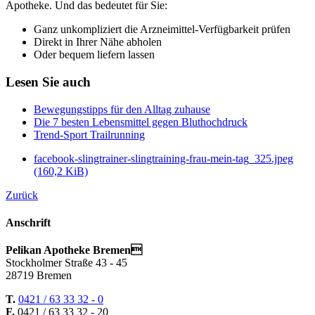
Apotheke. Und das bedeutet für Sie:
Ganz unkompliziert die Arzneimittel-Verfügbarkeit prüfen
Direkt in Ihrer Nähe abholen
Oder bequem liefern lassen
Lesen Sie auch
Bewegungstipps für den Alltag zuhause
Die 7 besten Lebensmittel gegen Bluthochdruck
Trend-Sport Trailrunning
facebook-slingtrainer-slingtraining-frau-mein-tag_325.jpeg
(160,2 KiB)
Zurück
Anschrift
Pelikan Apotheke Bremen
Stockholmer Straße 43 - 45
28719 Bremen
T.
0421 / 63 33 32 - 0
F.
0421 / 63 33 32 - 20