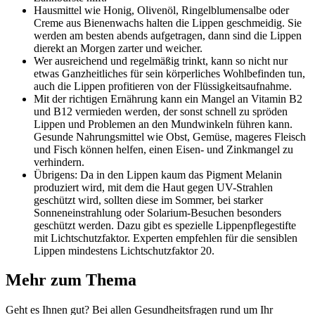
Hausmittel wie Honig, Olivenöl, Ringelblumensalbe oder
Creme aus Bienenwachs halten die Lippen geschmeidig. Sie
werden am besten abends aufgetragen, dann sind die Lippen
dierekt an Morgen zarter und weicher.
Wer ausreichend und regelmäßig trinkt, kann so nicht nur
etwas Ganzheitliches für sein körperliches Wohlbefinden tun,
auch die Lippen profitieren von der Flüssigkeitsaufnahme.
Mit der richtigen Ernährung kann ein Mangel an Vitamin B2
und B12 vermieden werden, der sonst schnell zu spröden
Lippen und Problemen an den Mundwinkeln führen kann.
Gesunde Nahrungsmittel wie Obst, Gemüse, mageres Fleisch
und Fisch können helfen, einen Eisen- und Zinkmangel zu
verhindern.
Übrigens: Da in den Lippen kaum das Pigment Melanin
produziert wird, mit dem die Haut gegen UV-Strahlen
geschützt wird, sollten diese im Sommer, bei starker
Sonneneinstrahlung oder Solarium-Besuchen besonders
geschützt werden. Dazu gibt es spezielle Lippenpflegestifte
mit Lichtschutzfaktor. Experten empfehlen für die sensiblen
Lippen mindestens Lichtschutzfaktor 20.
Mehr zum Thema
Geht es Ihnen gut? Bei allen Gesundheitsfragen rund um Ihr