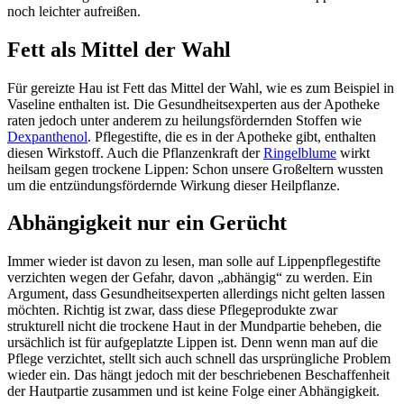
noch leichter aufreißen.
Fett als Mittel der Wahl
Für gereizte Hau ist Fett das Mittel der Wahl, wie es zum Beispiel in
Vaseline enthalten ist. Die Gesundheitsexperten aus der Apotheke
raten jedoch unter anderem zu heilungsfördernden Stoffen wie
Dexpanthenol
. Pflegestifte, die es in der Apotheke gibt, enthalten
diesen Wirkstoff. Auch die Pflanzenkraft der
Ringelblume
wirkt
heilsam gegen trockene Lippen: Schon unsere Großeltern wussten
um die entzündungsfördernde Wirkung dieser Heilpflanze.
Abhängigkeit nur ein Gerücht
Immer wieder ist davon zu lesen, man solle auf Lippenpflegestifte
verzichten wegen der Gefahr, davon „abhängig“ zu werden. Ein
Argument, dass Gesundheitsexperten allerdings nicht gelten lassen
möchten. Richtig ist zwar, dass diese Pflegeprodukte zwar
strukturell nicht die trockene Haut in der Mundpartie beheben, die
ursächlich ist für aufgeplatzte Lippen ist. Denn wenn man auf die
Pflege verzichtet, stellt sich auch schnell das ursprüngliche Problem
wieder ein. Das hängt jedoch mit der beschriebenen Beschaffenheit
der Hautpartie zusammen und ist keine Folge einer Abhängigkeit.