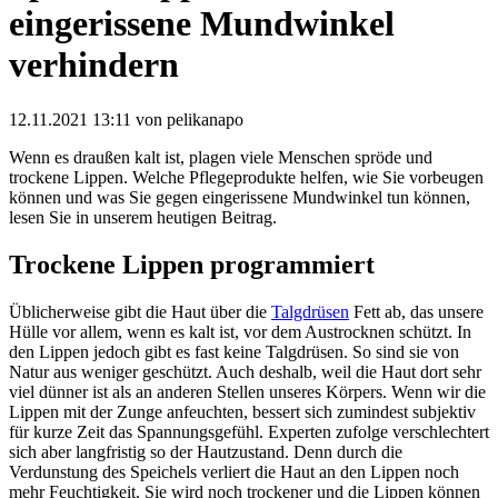
eingerissene Mundwinkel
verhindern
12.11.2021 13:11
von pelikanapo
Wenn es draußen kalt ist, plagen viele Menschen spröde und
trockene Lippen. Welche Pflegeprodukte helfen, wie Sie vorbeugen
können und was Sie gegen eingerissene Mundwinkel tun können,
lesen Sie in unserem heutigen Beitrag.
Trockene Lippen programmiert
Üblicherweise gibt die Haut über die
Talgdrüsen
Fett ab, das unsere
Hülle vor allem, wenn es kalt ist, vor dem Austrocknen schützt. In
den Lippen jedoch gibt es fast keine Talgdrüsen. So sind sie von
Natur aus weniger geschützt. Auch deshalb, weil die Haut dort sehr
viel dünner ist als an anderen Stellen unseres Körpers. Wenn wir die
Lippen mit der Zunge anfeuchten, bessert sich zumindest subjektiv
für kurze Zeit das Spannungsgefühl. Experten zufolge verschlechtert
sich aber langfristig so der Hautzustand. Denn durch die
Verdunstung des Speichels verliert die Haut an den Lippen noch
mehr Feuchtigkeit. Sie wird noch trockener und die Lippen können