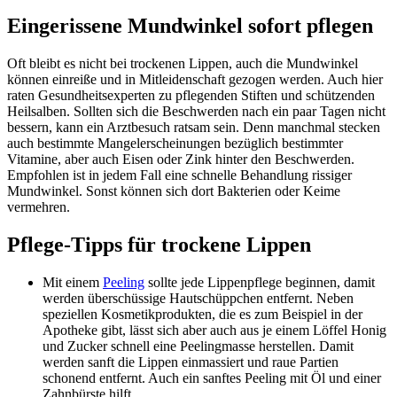
Eingerissene Mundwinkel sofort pflegen
Oft bleibt es nicht bei trockenen Lippen, auch die Mundwinkel
können einreiße und in Mitleidenschaft gezogen werden. Auch hier
raten Gesundheitsexperten zu pflegenden Stiften und schützenden
Heilsalben. Sollten sich die Beschwerden nach ein paar Tagen nicht
bessern, kann ein Arztbesuch ratsam sein. Denn manchmal stecken
auch bestimmte Mangelerscheinungen bezüglich bestimmter
Vitamine, aber auch Eisen oder Zink hinter den Beschwerden.
Empfohlen ist in jedem Fall eine schnelle Behandlung rissiger
Mundwinkel. Sonst können sich dort Bakterien oder Keime
vermehren.
Pflege-Tipps für trockene Lippen
Mit einem
Peeling
sollte jede Lippenpflege beginnen, damit
werden überschüssige Hautschüppchen entfernt. Neben
speziellen Kosmetikprodukten, die es zum Beispiel in der
Apotheke gibt, lässt sich aber auch aus je einem Löffel Honig
und Zucker schnell eine Peelingmasse herstellen. Damit
werden sanft die Lippen einmassiert und raue Partien
schonend entfernt. Auch ein sanftes Peeling mit Öl und einer
Zahnbürste hilft.