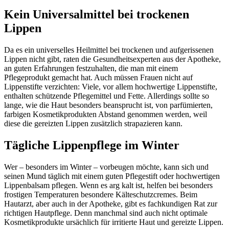
Kein Universalmittel bei trockenen
Lippen
Da es ein universelles Heilmittel bei trockenen und aufgerissenen
Lippen nicht gibt, raten die Gesundheitsexperten aus der Apotheke,
an guten Erfahrungen festzuhalten, die man mit einem
Pflegeprodukt gemacht hat. Auch müssen Frauen nicht auf
Lippenstifte verzichten: Viele, vor allem hochwertige Lippenstifte,
enthalten schützende Pflegemittel und Fette. Allerdings sollte so
lange, wie die Haut besonders beansprucht ist, von parfümierten,
farbigen Kosmetikprodukten Abstand genommen werden, weil
diese die gereizten Lippen zusätzlich strapazieren kann.
Tägliche Lippenpflege im Winter
Wer – besonders im Winter – vorbeugen möchte, kann sich und
seinen Mund täglich mit einem guten Pflegestift oder hochwertigen
Lippenbalsam pflegen. Wenn es arg kalt ist, helfen bei besonders
frostigen Temperaturen besondere Kälteschutzcremes. Beim
Hautarzt, aber auch in der Apotheke, gibt es fachkundigen Rat zur
richtigen Hautpflege. Denn manchmal sind auch nicht optimale
Kosmetikprodukte ursächlich für irritierte Haut und gereizte Lippen.