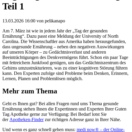
Teil 1
13.03.2026 16:00
von pelikanapo
Am 7. März ist wie in jedem Jahr der „Tag der gesunden
Ernährung“. Dazu passt eine Meldung der University of North
Carolina. Die Wissenschaftler aus Amerika haben herausgefunden,
dass ungesunde Ernährung – neben den negativen Auswirkungen
auf unseren Körper – zu Gedächtnisverlust und anderen
Beeinträchtigungen des Denkvermögens führt. Schon ein paar Tage
mit fettreichem Junkfood genügen, um das Gedächtniszentrum des
Gehirns umzustrukturieren, was zu einer kognitiven Störung führen
kann. Den Experten zufolge sind Probleme beim Denken, Erinnern,
Lernen, Planen und Problemlösen möglich.
Mehr zum Thema
Geht es Ihnen gut? Bei allen Fragen rund ums Thema gesunde
Ernährung stehen Ihnen die Expertinnen und Experten Ihrer Guten
Tag Apotheke gerne zur Verfügung: Bei Bedarf lotst Sie
der
Apotheken-Finder
zur richtigen Adresse ganz in Ihrer Nähe.
Und wenn es ganz schnell gehen muss:
medi now® – der Online-