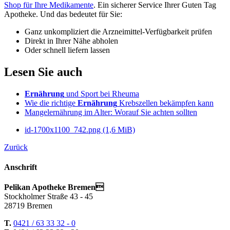
Shop für Ihre Medikamente
. Ein sicherer Service Ihrer Guten Tag
Apotheke. Und das bedeutet für Sie:
Ganz unkompliziert die Arzneimittel-Verfügbarkeit prüfen
Direkt in Ihrer Nähe abholen
Oder schnell liefern lassen
Lesen Sie auch
Ernährung
und Sport bei Rheuma
Wie die richtige
Ernährung
Krebszellen bekämpfen kann
Mangelernährung im Alter: Worauf Sie achten sollten
id-1700x1100_742.png
(1,6 MiB)
Zurück
Anschrift
Pelikan Apotheke Bremen
Stockholmer Straße 43 - 45
28719 Bremen
T.
0421 / 63 33 32 - 0