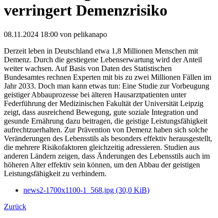
verringert Demenzrisiko
08.11.2024 18:00
von pelikanapo
Derzeit leben in Deutschland etwa 1,8 Millionen Menschen mit
Demenz. Durch die gestiegene Lebenserwartung wird der Anteil
weiter wachsen. Auf Basis von Daten des Statistischen
Bundesamtes rechnen Experten mit bis zu zwei Millionen Fällen im
Jahr 2033. Doch man kann etwas tun: Eine Studie zur Vorbeugung
geistiger Abbauprozesse bei älteren Hausarztpatienten unter
Federführung der Medizinischen Fakultät der Universität Leipzig
zeigt, dass ausreichend Bewegung, gute soziale Integration und
gesunde Ernährung dazu beitragen, die geistige Leistungsfähigkeit
aufrechtzuerhalten. Zur Prävention von Demenz haben sich solche
Veränderungen des Lebensstils als besonders effektiv herausgestellt,
die mehrere Risikofaktoren gleichzeitig adressieren. Studien aus
anderen Ländern zeigen, dass Änderungen des Lebensstils auch im
höheren Alter effektiv sein können, um den Abbau der geistigen
Leistungsfähigkeit zu verhindern.
news2-1700x1100-1_568.jpg
(30,0 KiB)
Zurück