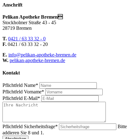
Anschrift
Pelikan Apotheke Bremen
Stockholmer Straße 43 - 45
28719 Bremen
T.
0421 / 63 33 32 - 0
F.
0421 / 63 33 32 - 20
E.
info@pelikan-apotheke-bremen.de
W.
pelikan-apotheke-bremen.de
Kontakt
Pflichtfeld
Name
*
Pflichtfeld
Vorname
*
Pflichtfeld
E-Mail
*
Pflichtfeld
Sicherheitsfrage
*
Bitte
addieren Sie 8 und 1.
Abschicken