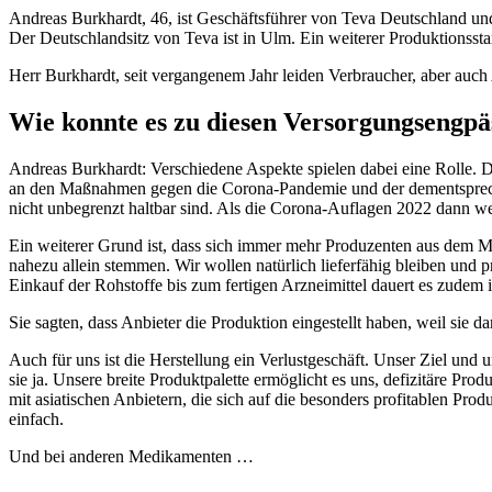
Andreas Burkhardt, 46, ist Geschäftsführer von Teva Deutschland und
Der Deutschlandsitz von Teva ist in Ulm. Ein weiterer Produktionssta
Herr Burkhardt, seit vergangenem Jahr leiden Verbraucher, aber auc
Wie konnte es zu diesen Versorgungseng
Andreas Burkhardt: Verschiedene Aspekte spielen dabei eine Rolle. D
an den Maßnahmen gegen die Corona-Pandemie und der dementsprechen
nicht unbegrenzt haltbar sind. Als die Corona-Auflagen 2022 dann weg
Ein weiterer Grund ist, dass sich immer mehr Produzenten aus dem Ma
nahezu allein stemmen. Wir wollen natürlich lieferfähig bleiben und p
Einkauf der Rohstoffe bis zum fertigen Arzneimittel dauert es zudem 
Sie sagten, dass Anbieter die Produktion eingestellt haben, weil sie d
Auch für uns ist die Herstellung ein Verlustgeschäft. Unser Ziel und 
sie ja. Unsere breite Produktpalette ermöglicht es uns, defizitäre 
mit asiatischen Anbietern, die sich auf die besonders profitablen Pro
einfach.
Und bei anderen Medikamenten …