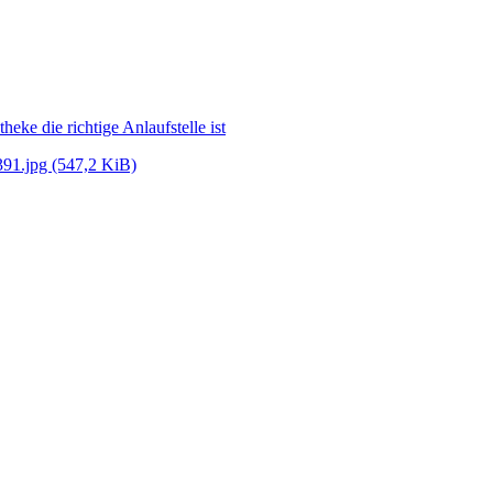
eke die richtige Anlaufstelle ist
_391.jpg
(547,2 KiB)