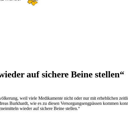
ieder auf sichere Beine stellen“
evölkerung, weil viele Medikamente nicht oder nur mit erheblichen z
dreas Burkhardt, wie es zu diesen Versorgungsengpässen kommen konnt
eimitteln wieder auf sichere Beine stellen.“