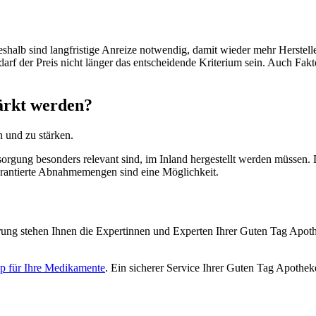
shalb sind langfristige Anreize notwendig, damit wieder mehr Herstell
 darf der Preis nicht länger das entscheidende Kriterium sein. Auch Fa
ärkt werden?
n und zu stärken.
sorgung besonders relevant sind, im Inland hergestellt werden müssen
h garantierte Abnahmemengen sind eine Möglichkeit.
ng stehen Ihnen die Expertinnen und Experten Ihrer Guten Tag Apothe
p für Ihre Medikamente
. Ein sicherer Service Ihrer Guten Tag Apothek