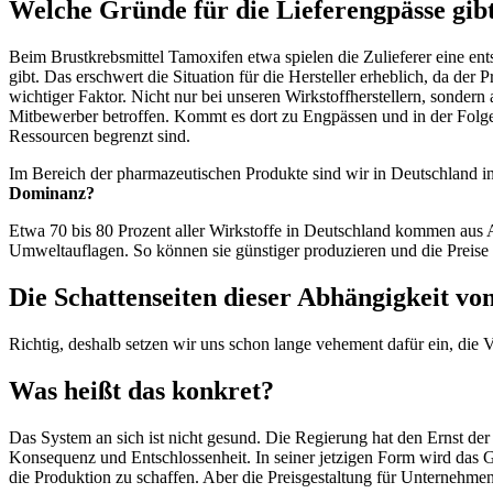
Welche Gründe für die Lieferengpässe gibt
Beim Brustkrebsmittel Tamoxifen etwa spielen die Zulieferer eine ent
gibt. Das erschwert die Situation für die Hersteller erheblich, da de
wichtiger Faktor. Nicht nur bei unseren Wirkstoffherstellern, sonder
Mitbewerber betroffen. Kommt es dort zu Engpässen und in der Folge z
Ressourcen begrenzt sind.
Im Bereich der pharmazeutischen Produkte sind wir in Deutschland i
Dominanz?
Etwa 70 bis 80 Prozent aller Wirkstoffe in Deutschland kommen aus As
Umweltauflagen. So können sie günstiger produzieren und die Preis
Die Schattenseiten dieser Abhängigkeit vo
Richtig, deshalb setzen wir uns schon lange vehement dafür ein, die
Was heißt das konkret?
Das System an sich ist nicht gesund. Die Regierung hat den Ernst der
Konsequenz und Entschlossenheit. In seiner jetzigen Form wird das G
die Produktion zu schaffen. Aber die Preisgestaltung für Unternehmen 