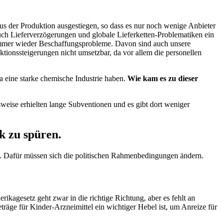
aus der Produktion ausgestiegen, so dass es nur noch wenige Anbieter
 auch Lieferverzögerungen und globale Lieferketten-Problematiken ein
ll immer wieder Beschaffungsprobleme. Davon sind auch unsere
tionssteigerungen nicht umsetzbar, da vor allem die personellen
 eine starke chemische Industrie haben.
Wie kam es zu dieser
sweise erhielten lange Subventionen und es gibt dort weniger
rk zu spüren.
len. Dafür müssen sich die politischen Rahmenbedingungen ändern.
ikagesetz geht zwar in die richtige Richtung, aber es fehlt an
räge für Kinder-Arzneimittel ein wichtiger Hebel ist, um Anreize für