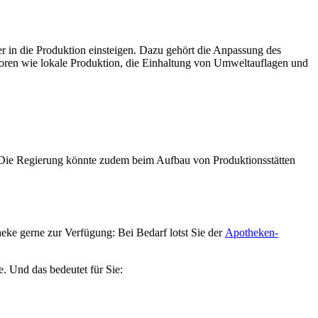
er in die Produktion einsteigen. Dazu gehört die Anpassung des
ktoren wie lokale Produktion, die Einhaltung von Umweltauflagen und
. Die Regierung könnte zudem beim Aufbau von Produktionsstätten
ke gerne zur Verfügung: Bei Bedarf lotst Sie der
Apotheken-
e. Und das bedeutet für Sie: