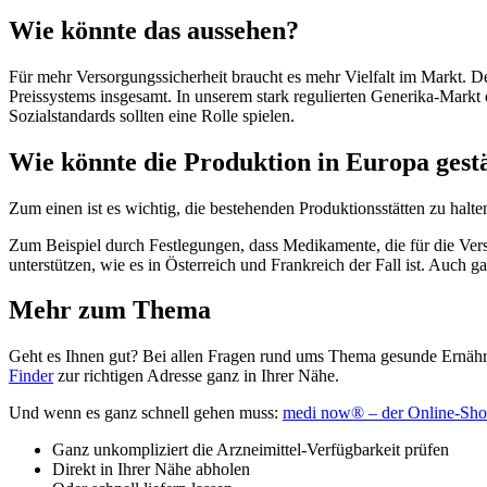
Wie könnte das aussehen?
Für mehr Versorgungssicherheit braucht es mehr Vielfalt im Markt. De
Preissystems insgesamt. In unserem stark regulierten Generika-Markt
Sozialstandards sollten eine Rolle spielen.
Wie könnte die Produktion in Europa gest
Zum einen ist es wichtig, die bestehenden Produktionsstätten zu halte
Zum Beispiel durch Festlegungen, dass Medikamente, die für die Ver
unterstützen, wie es in Österreich und Frankreich der Fall ist. Auc
Mehr zum Thema
Geht es Ihnen gut? Bei allen Fragen rund ums Thema gesunde Ernähru
Finder
zur richtigen Adresse ganz in Ihrer Nähe.
Und wenn es ganz schnell gehen muss:
medi now® – der Online-Sho
Ganz unkompliziert die Arzneimittel-Verfügbarkeit prüfen
Direkt in Ihrer Nähe abholen