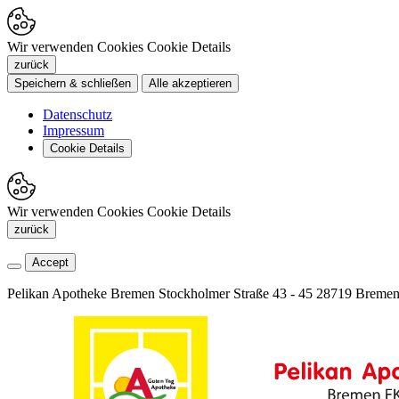
Wir verwenden Cookies
Cookie Details
zurück
Speichern & schließen
Alle akzeptieren
Datenschutz
Impressum
Cookie Details
Wir verwenden Cookies
Cookie Details
zurück
Accept
Pelikan Apotheke Bremen
Stockholmer Straße 43 - 45
28719 Breme