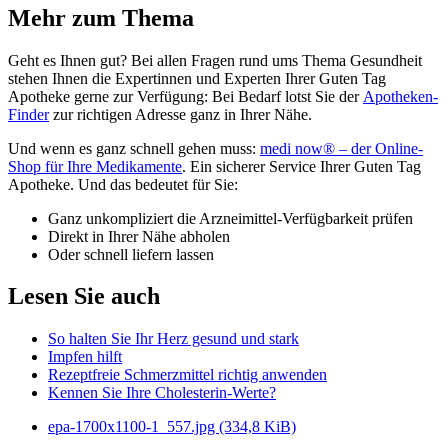
Mehr zum Thema
Geht es Ihnen gut? Bei allen Fragen rund ums Thema Gesundheit
stehen Ihnen die Expertinnen und Experten Ihrer Guten Tag
Apotheke gerne zur Verfügung: Bei Bedarf lotst Sie der
Apotheken-
Finder
zur richtigen Adresse ganz in Ihrer Nähe.
Und wenn es ganz schnell gehen muss:
medi now® – der Online-
Shop für Ihre Medikamente
. Ein sicherer Service Ihrer Guten Tag
Apotheke. Und das bedeutet für Sie:
Ganz unkompliziert die Arzneimittel-Verfügbarkeit prüfen
Direkt in Ihrer Nähe abholen
Oder schnell liefern lassen
Lesen Sie auch
So halten Sie Ihr Herz gesund und stark
Impfen hilft
Rezeptfreie Schmerzmittel richtig anwenden
Kennen Sie Ihre Cholesterin-Werte?
epa-1700x1100-1_557.jpg
(334,8 KiB)