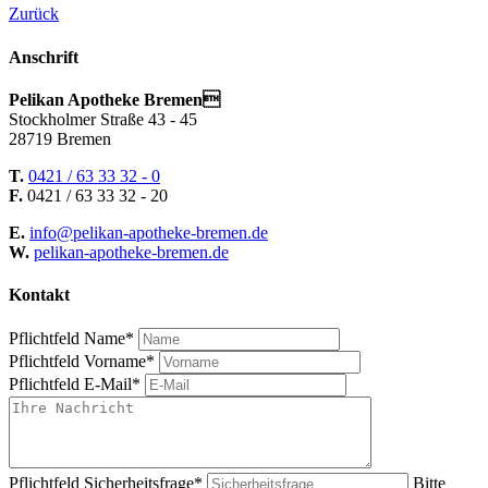
Zurück
Anschrift
Pelikan Apotheke Bremen
Stockholmer Straße 43 - 45
28719 Bremen
T.
0421 / 63 33 32 - 0
F.
0421 / 63 33 32 - 20
E.
info@pelikan-apotheke-bremen.de
W.
pelikan-apotheke-bremen.de
Kontakt
Pflichtfeld
Name
*
Pflichtfeld
Vorname
*
Pflichtfeld
E-Mail
*
Pflichtfeld
Sicherheitsfrage
*
Bitte