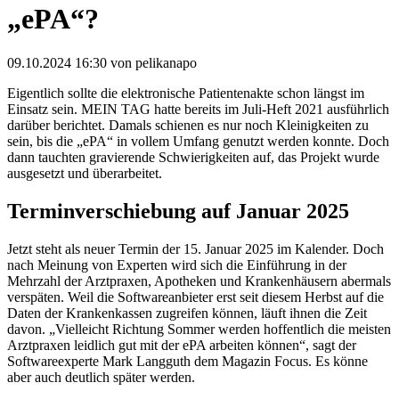
„ePA“?
09.10.2024 16:30
von pelikanapo
Eigentlich sollte die elektronische Patientenakte schon längst im
Einsatz sein. MEIN TAG hatte bereits im Juli-Heft 2021 ausführlich
darüber berichtet. Damals schienen es nur noch Kleinigkeiten zu
sein, bis die „ePA“ in vollem Umfang genutzt werden konnte. Doch
dann tauchten gravierende Schwierigkeiten auf, das Projekt wurde
ausgesetzt und überarbeitet.
Terminverschiebung auf Januar 2025
Jetzt steht als neuer Termin der 15. Januar 2025 im Kalender. Doch
nach Meinung von Experten wird sich die Einführung in der
Mehrzahl der Arztpraxen, Apotheken und Krankenhäusern abermals
verspäten. Weil die Softwareanbieter erst seit diesem Herbst auf die
Daten der Krankenkassen zugreifen können, läuft ihnen die Zeit
davon. „Vielleicht Richtung Sommer werden hoffentlich die meisten
Arztpraxen leidlich gut mit der ePA arbeiten können“, sagt der
Softwareexperte Mark Langguth dem Magazin Focus. Es könne
aber auch deutlich später werden.