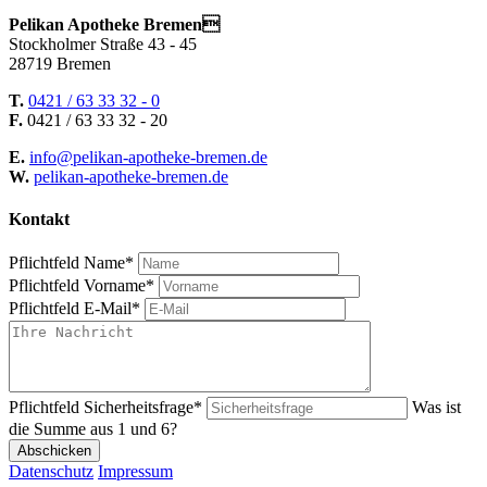
Pelikan Apotheke Bremen
Stockholmer Straße 43 - 45
28719 Bremen
T.
0421 / 63 33 32 - 0
F.
0421 / 63 33 32 - 20
E.
info@pelikan-apotheke-bremen.de
W.
pelikan-apotheke-bremen.de
Kontakt
Pflichtfeld
Name
*
Pflichtfeld
Vorname
*
Pflichtfeld
E-Mail
*
Pflichtfeld
Sicherheitsfrage
*
Was ist
die Summe aus 1 und 6?
Abschicken
Datenschutz
Impressum