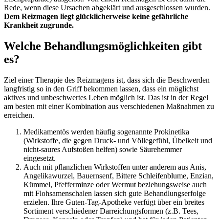
Rede, wenn diese Ursachen abgeklärt und ausgeschlossen wurden.
Dem Reizmagen liegt glücklicherweise keine gefährliche
Krankheit zugrunde.
Welche Behandlungsmöglichkeiten gibt
es?
Ziel einer Therapie des Reizmagens ist, dass sich die Beschwerden
langfristig so in den Griff bekommen lassen, dass ein möglichst
aktives und unbeschwertes Leben möglich ist. Das ist in der Regel
am besten mit einer Kombination aus verschiedenen Maßnahmen zu
erreichen.
Medikamentös werden häufig sogenannte Prokinetika
(Wirkstoffe, die gegen Druck- und Völlegefühl, Übelkeit und
nicht-saures Aufstoßen helfen) sowie Säurehemmer
eingesetzt.
Auch mit pflanzlichen Wirkstoffen unter anderem aus Anis,
Angelikawurzel, Bauernsenf, Bittere Schleifenblume, Enzian,
Kümmel, Pfefferminze oder Wermut beziehungsweise auch
mit Flohsamenschalen lassen sich gute Behandlungserfolge
erzielen. Ihre Guten-Tag-Apotheke verfügt über ein breites
Sortiment verschiedener Darreichungsformen (z.B. Tees,