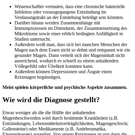
Wissenschaftler vermuten, dass eine chronische bakterielle
Infektion oder vorausgegangene Entzündung im
Verdauungstrakt an der Entstehung beteiligt sein könnten.
Darüber hinaus werden Zusammenhänge mit
Immunprozessen im Dünndarm, der Zusammensetzung des
Mikrobioms sowie einer erblich bedingten Anfälligkeit in
Studien untersucht.
Außerdem weiß man, dass sich bei manchen Menschen der
Magen nach dem Essen nicht so dehnt und entspannt wie ein
gesunder Magen. Dann verteilt sich der Mageninhalt nicht
ausreichend, wodurch es schnell zu einem anhaltenden
Völlegefühl oder Übelkeit kommen kann.
Außerdem können Depressionen und Ängste einen
Reizmagen begünstigen.
Meist spielen körperliche und psychische Aspekte zusammen.
Wie wird die Diagnose gestellt?
Etwas weniger als die die Hälfte der anhaltenden
Magenbeschwerden wird durch bestimmte Krankheiten (z.B.
Entzündungen, Lebensmittelunverträglichkeiten, Magengeschwür,
Gallensteine) oder Medikamente (z.B. Antirheumatika,
Eisenpräparate) ausgelöst. Von einem Reizmagen ist erst dann die