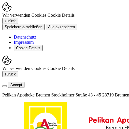
Wir verwenden Cookies
Cookie Details
zurück
Speichern & schließen
Alle akzeptieren
Datenschutz
Impressum
Cookie Details
Wir verwenden Cookies
Cookie Details
zurück
Accept
Pelikan Apotheke Bremen
Stockholmer Straße 43 - 45
28719 Breme