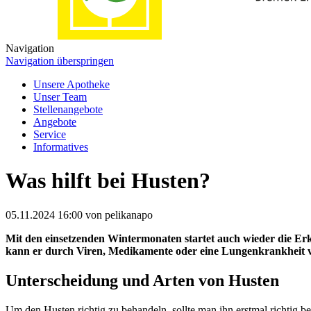
Navigation
Navigation überspringen
Unsere Apotheke
Unser Team
Stellenangebote
Angebote
Service
Informatives
Was hilft bei Husten?
05.11.2024 16:00
von pelikanapo
Mit den einsetzenden Wintermonaten startet auch wieder die Erkäl
kann er durch Viren, Medikamente oder eine Lungenkrankheit ve
Unterscheidung und Arten von Husten
Um den Husten richtig zu behandeln, sollte man ihn erstmal richtig