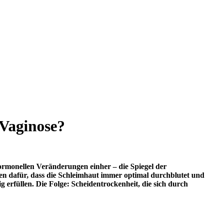
r Vaginose?
 hormonellen Veränderungen einher – die Spiegel der
gen dafür, dass die Schleimhaut immer optimal durchblutet und
 erfüllen. Die Folge: Scheidentrockenheit, die sich durch