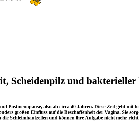
it, Scheidenpilz und bakterielle
- und Postmenopause, also ab circa 40 Jahren. Diese Zeit geht mit
nders großen Einfluss auf die Beschaffenheit der Vagina. Sie sor
n die Schleimhautzellen und können ihre Aufgabe nicht mehr richtig