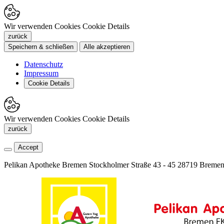
Wir verwenden Cookies
Cookie Details
zurück
Speichern & schließen
Alle akzeptieren
Datenschutz
Impressum
Cookie Details
Wir verwenden Cookies
Cookie Details
zurück
Accept
Pelikan Apotheke Bremen
Stockholmer Straße 43 - 45
28719 Breme