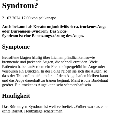
Syndrom?
21.03.2024 17:00
von pelikanapo
Auch bekannt als Keratoconjunktivitis sicca, trockenes Auge
oder Büroaugen-Syndrom. Das Sicca-
Syndrom ist eine Benetzungsstörung des Auges.
Symptome
Betroffene klagen häufig über Lichtempfindlichkeit sowie
brennende und juckende Augen, die schnell ermüden. Viele
Patienten haben außerdem ein Fremdkörpergefühl im Auge oder
verspüren ein Drücken. In der Folge reiben sie sich die Augen, so
dass der Tränenfilm nicht mehr auf dem Auge haften bleiben kann
und das Auge dauerhaft zu tränen beginnt. Meist ist die Bindehaut
gerötet. Ein trockenes Auge kann sehr schmerzhaft sein.
Häufigkeit
Das Büroaugen-Syndrom ist weit verbreitet. „Früher war das eine
echte Rarität. Heutzutage schätzt man,