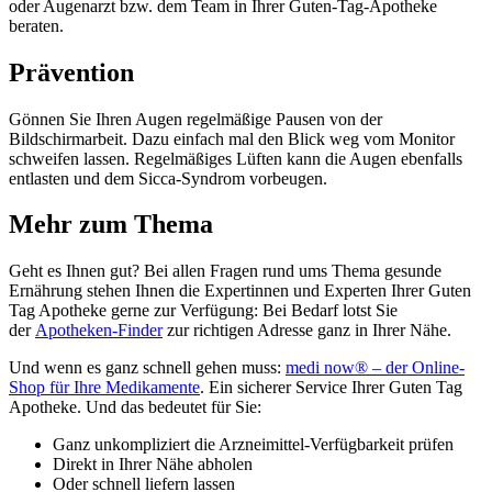
oder Augenarzt bzw. dem Team in Ihrer Guten-Tag-Apotheke
beraten.
Prävention
Gönnen Sie Ihren Augen regelmäßige Pausen von der
Bildschirmarbeit. Dazu einfach mal den Blick weg vom Monitor
schweifen lassen. Regelmäßiges Lüften kann die Augen ebenfalls
entlasten und dem Sicca-Syndrom vorbeugen.
Mehr zum Thema
Geht es Ihnen gut? Bei allen Fragen rund ums Thema gesunde
Ernährung stehen Ihnen die Expertinnen und Experten Ihrer Guten
Tag Apotheke gerne zur Verfügung: Bei Bedarf lotst Sie
der
Apotheken-Finder
zur richtigen Adresse ganz in Ihrer Nähe.
Und wenn es ganz schnell gehen muss:
medi now® – der Online-
Shop für Ihre Medikamente
. Ein sicherer Service Ihrer Guten Tag
Apotheke. Und das bedeutet für Sie:
Ganz unkompliziert die Arzneimittel-Verfügbarkeit prüfen
Direkt in Ihrer Nähe abholen
Oder schnell liefern lassen