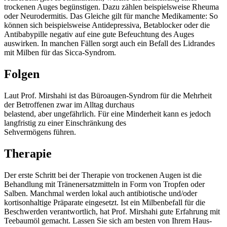
trockenen Auges begünstigen. Dazu zählen beispielsweise Rheuma
oder Neurodermitis. Das Gleiche gilt für manche Medikamente: So
können sich beispielsweise Antidepressiva, Betablocker oder die
Antibabypille negativ auf eine gute Befeuchtung des Auges
auswirken. In manchen Fällen sorgt auch ein Befall des Lidrandes
mit Milben für das Sicca-Syndrom.
Folgen
Laut Prof. Mirshahi ist das Büroaugen-Syndrom für die Mehrheit
der Betroffenen zwar im Alltag durchaus
belastend, aber ungefährlich. Für eine Minderheit kann es jedoch
langfristig zu einer Einschränkung des
Sehvermögens führen.
Therapie
Der erste Schritt bei der Therapie von trockenen Augen ist die
Behandlung mit Tränenersatzmitteln in Form von Tropfen oder
Salben. Manchmal werden lokal auch antibiotische und/oder
kortisonhaltige Präparate eingesetzt. Ist ein Milbenbefall für die
Beschwerden verantwortlich, hat Prof. Mirshahi gute Erfahrung mit
Teebaumöl gemacht. Lassen Sie sich am besten von Ihrem Haus-