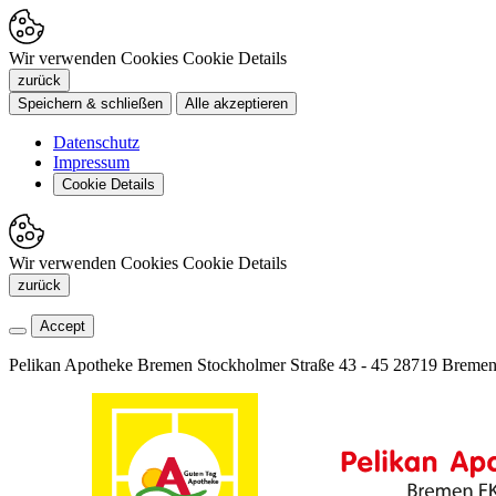
Wir verwenden Cookies
Cookie Details
zurück
Speichern & schließen
Alle akzeptieren
Datenschutz
Impressum
Cookie Details
Wir verwenden Cookies
Cookie Details
zurück
Accept
Pelikan Apotheke Bremen
Stockholmer Straße 43 - 45
28719 Breme