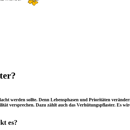
ster?
dacht werden sollte. Denn Lebensphasen und Prioritäten veränder
ilität versprechen. Dazu zählt auch das Verhütungspflaster. Es wi
rkt es?