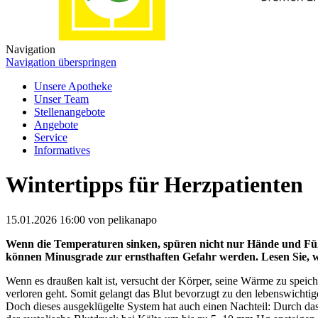
Navigation
Navigation überspringen
Unsere Apotheke
Unser Team
Stellenangebote
Angebote
Service
Informatives
Wintertipps für Herzpatienten
15.01.2026 16:00
von pelikanapo
Wenn die Temperaturen sinken, spüren nicht nur Hände und Füß
können Minusgrade zur ernsthaften Gefahr werden. Lesen Sie, w
Wenn es draußen kalt ist, versucht der Körper, seine Wärme zu spei
verloren geht. Somit gelangt das Blut bevorzugt zu den lebenswicht
Doch dieses ausgeklügelte System hat auch einen Nachteil: Durch da