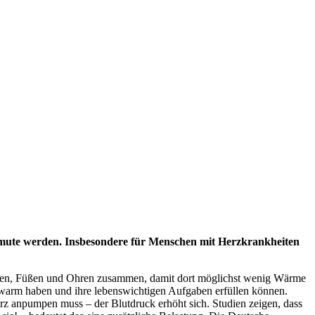
umute werden. Insbesondere für Menschen mit Herzkrankheiten
Händen, Füßen und Ohren zusammen, damit dort möglichst wenig Wärme
 warm haben und ihre lebenswichtigen Aufgaben erfüllen können.
z anpumpen muss – der Blutdruck erhöht sich. Studien zeigen, dass