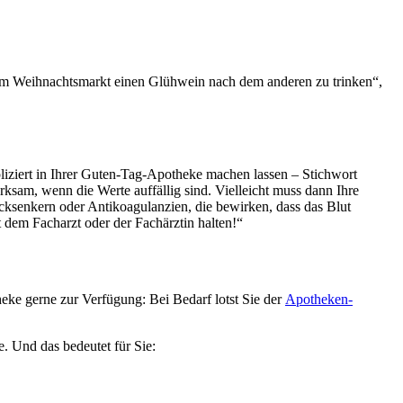
f dem Weihnachtsmarkt einen Glühwein nach dem anderen zu trinken“,
pliziert in Ihrer Guten-Tag-Apotheke machen lassen – Stichwort
ksam, wenn die Werte auffällig sind. Vielleicht muss dann Ihre
ksenkern oder Antikoagulanzien, die bewirken, dass das Blut
t dem Facharzt oder der Fachärztin halten!“
ke gerne zur Verfügung: Bei Bedarf lotst Sie der
Apotheken-
e. Und das bedeutet für Sie: