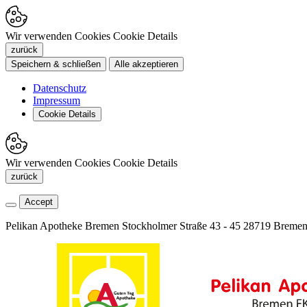
Wir verwenden Cookies
Cookie Details
zurück
Speichern & schließen
Alle akzeptieren
Datenschutz
Impressum
Cookie Details
Wir verwenden Cookies
Cookie Details
zurück
Accept
Pelikan Apotheke Bremen
Stockholmer Straße 43 - 45
28719 Breme