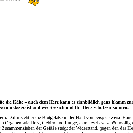
e die Kälte – auch dem Herz kann es sinnbildlich ganz klamm z
arum das so ist und wie Sie sich und Ihr Herz schützen können.
chern. Dafür zieht er die Blutgefäße in der Haut von beispielsweise 
igen Organen wie Herz, Gehirn und Lunge, damit es diese schön mollig
s Zusammenziehen der Gefäße steigt der Widerstand, gegen den das Her