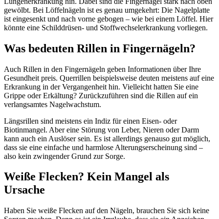
Lungenerkrankung hin. Dabei sind die Fingernägel stark nach oben
gewölbt. Bei Löffelnägeln ist es genau umgekehrt: Die Nagelplatte
ist eingesenkt und nach vorne gebogen – wie bei einem Löffel. Hier
könnte eine Schilddrüsen- und Stoffwechselerkrankung vorliegen.
Was bedeuten Rillen in Fingernägeln?
Auch Rillen in den Fingernägeln geben Informationen über Ihre
Gesundheit preis. Querrillen beispielsweise deuten meistens auf eine
Erkrankung in der Vergangenheit hin. Vielleicht hatten Sie eine
Grippe oder Erkältung? Zurückzuführen sind die Rillen auf ein
verlangsamtes Nagelwachstum.
Längsrillen sind meistens ein Indiz für einen Eisen- oder
Biotinmangel. Aber eine Störung von Leber, Nieren oder Darm
kann auch ein Auslöser sein. Es ist allerdings genauso gut möglich,
dass sie eine einfache und harmlose Alterungserscheinung sind –
also kein zwingender Grund zur Sorge.
Weiße Flecken? Kein Mangel als
Ursache
Haben Sie weiße Flecken auf den Nägeln, brauchen Sie sich keine