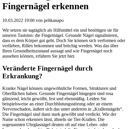
Fingernägel erkennen
10.03.2022 19:00
von pelikanapo
Wir setzen sie tagtäglich als Hilfsmittel ein und benötigen sie für
unseren Tastsinn: die Fingernägel. Gesunde Nägel signalisieren,
dass es dem Körper gut geht. Doch Sie können sich verformen oder
verfärben, Rillen bekommen und brüchig werden. Was das über
Ihren Gesundheitszustand aussagt und wie Fingernägel noch
aussehen können, erfahren Sie jetzt hier.
Veränderte Fingernägel durch
Erkrankung?
Kranke Nägel können ungewöhnliche Formen, Strukturen und
Oberflächen haben. Gesunde Fingernägel hingegen sind rosa
glänzend, leicht gewölbt, fest und ebenmäßig. Leiden Sie
beispielsweise an einer Durchblutungsstörung oder an einem
Nervenschaden, äußert sich das unter anderem in „Krallennägeln“.
Die Fingernägel sind dann stark gewölbt und verdickt. Wie der
Name schon erkennen lässt, ähneln sie Tier-Krallen. Die
sogenannten Uhrglasnägel deuten oft auf eine Leber- oder