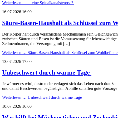
Weiterlesen …
…eine Spinalkanalstenose?
16.07.2026 16:00
Säure-Basen-Haushalt als Schlüssel zum 
Der Körper hält durch verschiedene Mechanismen sein Gleichgewicht 
zwischen Säuren und Basen ist die Voraussetzung für lebenswichtige 
Zellmembranen, die Versorgung mit […]
Weiterlesen …
Säure-Basen-Haushalt als Schlüssel zum Wohlbefind
13.07.2026 17:00
Unbeschwert durch warme Tage
Je wärmer es wird, desto mehr verlagert sich das Leben nach drauße
und damit Beschwerden begünstigen. Abhilfe schaffen gute Vorsorge 
Weiterlesen …
Unbeschwert durch warme Tage
10.07.2026 16:00
Was hilft bei Mückenstichen und Zeckenb