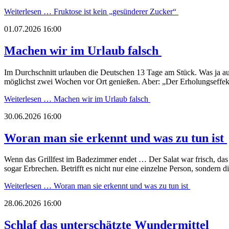
Weiterlesen …
Fruktose ist kein „gesünderer Zucker“
01.07.2026 16:00
Machen wir im Urlaub falsch
Im Durchschnitt urlauben die Deutschen 13 Tage am Stück. Was ja a
möglichst zwei Wochen vor Ort genießen. Aber: „Der Erholungseffekt
Weiterlesen …
Machen wir im Urlaub falsch
30.06.2026 16:00
Woran man sie erkennt und was zu tun ist
Wenn das Grillfest im Badezimmer endet … Der Salat war frisch, das 
sogar Erbrechen. Betrifft es nicht nur eine einzelne Person, sondern d
Weiterlesen …
Woran man sie erkennt und was zu tun ist
28.06.2026 16:00
Schlaf das unterschätzte Wundermittel