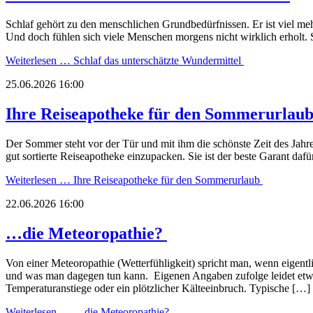
Schlaf gehört zu den menschlichen Grundbedürfnissen. Er ist viel mehr
Und doch fühlen sich viele Menschen morgens nicht wirklich erholt. 
Weiterlesen …
Schlaf das unterschätzte Wundermittel
25.06.2026 16:00
Ihre Reiseapotheke für den Sommerurlau
Der Sommer steht vor der Tür und mit ihm die schönste Zeit des Jahres
gut sortierte Reiseapotheke einzupacken. Sie ist der beste Garant d
Weiterlesen …
Ihre Reiseapotheke für den Sommerurlaub
22.06.2026 16:00
…die Meteoropathie?
Von einer Meteoropathie (Wetterfühligkeit) spricht man, wenn eigent
und was man dagegen tun kann. Eigenen Angaben zufolge leidet etwa 
Temperaturanstiege oder ein plötzlicher Kälteeinbruch. Typische […]
Weiterlesen …
…die Meteoropathie?