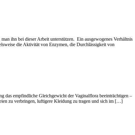
man ihn bei dieser Arbeit unterstützen. Ein ausgewogenes Verhältnis
elsweise die Aktivität von Enzymen, die Durchlässigkeit von
g das empfindliche Gleichgewicht der Vaginalflora beeinträchtigen –
en zu verbringen, luftigere Kleidung zu tragen und sich im […]