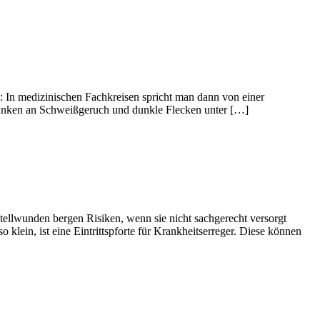
: In medizinischen Fachkreisen spricht man dann von einer
anken an Schweißgeruch und dunkle Flecken unter […]
llwunden bergen Risiken, wenn sie nicht sachgerecht versorgt
lein, ist eine Eintrittspforte für Krankheitserreger. Diese können