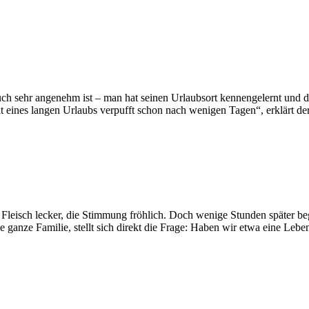
uch sehr angenehm ist – man hat seinen Urlaubsort kennengelernt und
 eines langen Urlaubs verpufft schon nach wenigen Tagen“, erklärt de
Fleisch lecker, die Stimmung fröhlich. Doch wenige Stunden später be
ie ganze Familie, stellt sich direkt die Frage: Haben wir etwa eine Leb