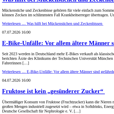
Mückenstiche und Zeckenbisse gehören für viele einfach zum Sommer
können Zecken im schlimmsten Fall Krankheitserreger übertragen. Um
Weiterlesen …
Was hilft bei Mückenstichen und Zeckenbissen
07.07.2026 16:00
E-Bike-Unfälle: Vor allem ältere Männer 
Seit 2023 werden in Deutschland mehr E-Bikes verkauft als klassische
berichten Ärzte des Klinikums der Technischen Universität München
Fahrerinnen […]
Weiterlesen …
E-Bike-Unfälle: Vor allem ältere Männer sind gefährd
04.07.2026 16:00
Fruktose ist kein „gesünderer Zucker“
Übermäßiger Konsum von Fruktose (Fruchtzucker) kann die Nieren nac
großen Mengen industriell zugesetzt wird – etwa in Softdrinks, Ener
Deutsche Gesellschaft für Nephrologie e. V. […]