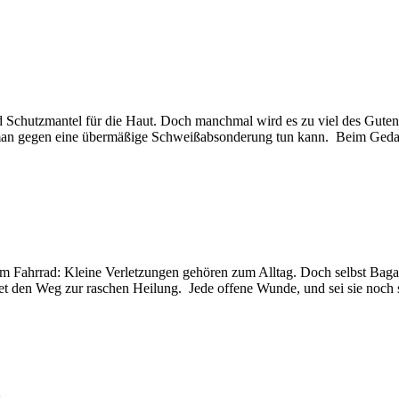
d Schutzmantel für die Haut. Doch manchmal wird es zu viel des Guten
s man gegen eine übermäßige Schweißabsonderung tun kann. Beim Ged
Fahrrad: Kleine Verletzungen gehören zum Alltag. Doch selbst Bagate
 den Weg zur raschen Heilung. Jede offene Wunde, und sei sie noch so k