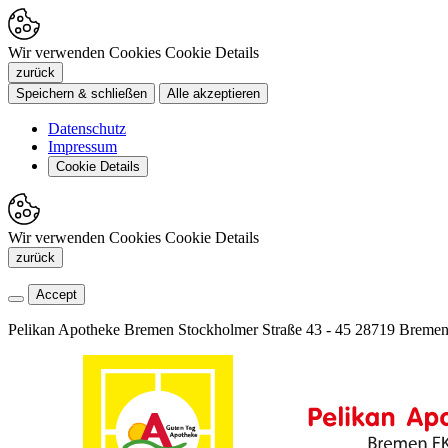
Wir verwenden Cookies
Cookie Details
zurück
Speichern & schließen
Alle akzeptieren
Datenschutz
Impressum
Cookie Details
Wir verwenden Cookies
Cookie Details
zurück
Accept
Pelikan Apotheke Bremen
Stockholmer Straße 43 - 45
28719 Breme