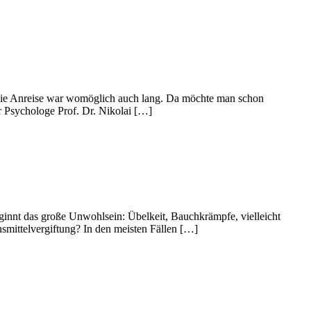
 die Anreise war womöglich auch lang. Da möchte man schon
r Psychologe Prof. Dr. Nikolai […]
ginnt das große Unwohlsein: Übelkeit, Bauchkrämpfe, vielleicht
ensmittelvergiftung? In den meisten Fällen […]