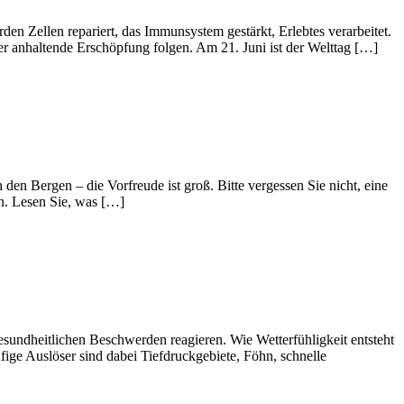
den Zellen repariert, das Immunsystem gestärkt, Erlebtes verarbeitet.
er anhaltende Erschöpfung folgen. Am 21. Juni ist der Welttag […]
den Bergen – die Vorfreude ist groß. Bitte vergessen Sie nicht, eine
en. Lesen Sie, was […]
sundheitlichen Beschwerden reagieren. Wie Wetterfühligkeit entsteht
ge Auslöser sind dabei Tiefdruckgebiete, Föhn, schnelle