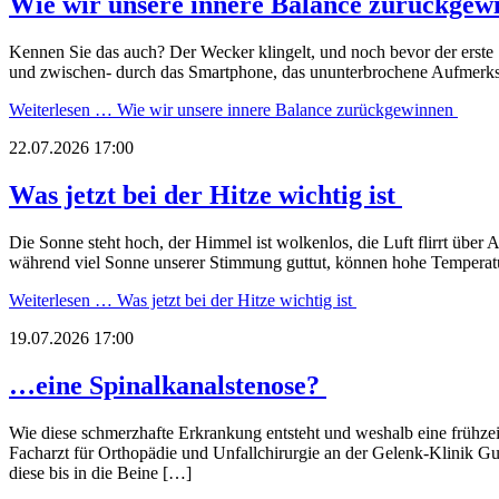
Wie wir unsere innere Balance zurückge
Kennen Sie das auch? Der Wecker klingelt, und noch bevor der erste S
und zwischen- durch das Smartphone, das ununterbrochene Aufmerks
Weiterlesen …
Wie wir unsere innere Balance zurückgewinnen
22.07.2026 17:00
Was jetzt bei der Hitze wichtig ist
Die Sonne steht hoch, der Himmel ist wolkenlos, die Luft flirrt übe
während viel Sonne unserer Stimmung guttut, können hohe Temperatu
Weiterlesen …
Was jetzt bei der Hitze wichtig ist
19.07.2026 17:00
…eine Spinalkanalstenose?
Wie diese schmerzhafte Erkrankung entsteht und weshalb eine frühzeit
Facharzt für Orthopädie und Unfallchirurgie an der Gelenk-Klinik 
diese bis in die Beine […]