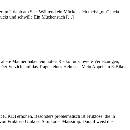
r im Urlaub am See. Während ein Mückenstich meist „nur“ juckt,
 juckt und schwillt Ein Mückenstich […]
m ältere Männer haben ein hohes Risiko für schwere Verletzungen,
Der Verzicht auf das Tragen eines Helmes. „Mein Appell an E-Bike-
 (CKD) erhöhen. Besonders problematisch ist Fruktose, die in
 von Fruktose-Glukose-Sirup oder Maissirup. Darauf weist die