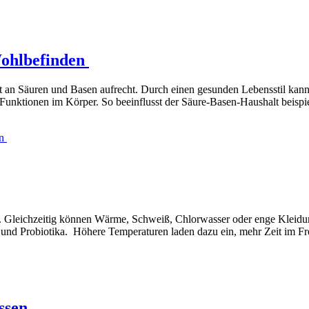
Wohlbefinden
an Säuren und Basen aufrecht. Durch einen gesunden Lebensstil kann 
Funktionen im Körper. So beeinflusst der Säure-Basen-Haushalt beispi
en
n. Gleichzeitig können Wärme, Schweiß, Chlorwasser oder enge Kleidun
und Probiotika. Höhere Temperaturen laden dazu ein, mehr Zeit im Frei
issen