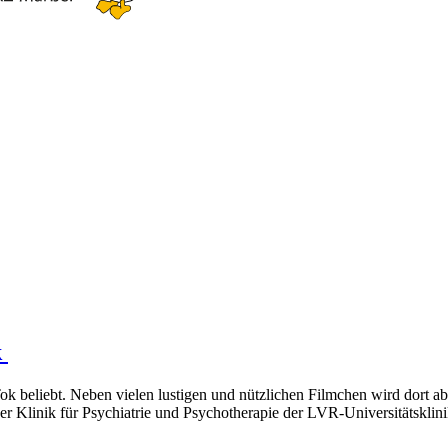
k
k beliebt. Neben vielen lustigen und nützlichen Filmchen wird dort abe
der Klinik für Psychiatrie und Psychotherapie der LVR-Universitätsklin