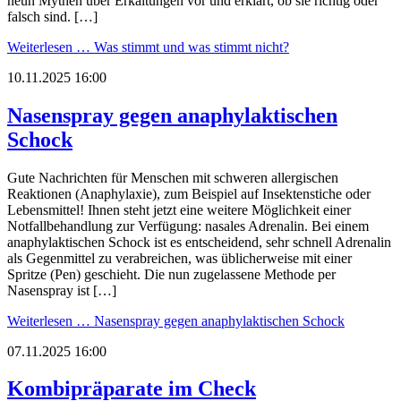
neun Mythen über Erkältungen vor und erklärt, ob sie richtig oder
falsch sind. […]
Weiterlesen …
Was stimmt und was stimmt nicht?
10.11.2025 16:00
Nasenspray gegen anaphylaktischen
Schock
Gute Nachrichten für Menschen mit schweren allergischen
Reaktionen (Anaphylaxie), zum Beispiel auf Insektenstiche oder
Lebensmittel! Ihnen steht jetzt eine weitere Möglichkeit einer
Notfallbehandlung zur Verfügung: nasales Adrenalin. Bei einem
anaphylaktischen Schock ist es entscheidend, sehr schnell Adrenalin
als Gegenmittel zu verabreichen, was üblicherweise mit einer
Spritze (Pen) geschieht. Die nun zugelassene Methode per
Nasenspray ist […]
Weiterlesen …
Nasenspray gegen anaphylaktischen Schock
07.11.2025 16:00
Kombipräparate im Check