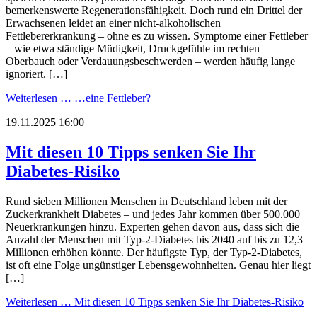
bemerkenswerte Regenerationsfähigkeit. Doch rund ein Drittel der
Erwachsenen leidet an einer nicht-alkoholischen
Fettlebererkrankung – ohne es zu wissen. Symptome einer Fettleber
– wie etwa ständige Müdigkeit, Druckgefühle im rechten
Oberbauch oder Verdauungsbeschwerden – werden häufig lange
ignoriert. […]
Weiterlesen …
…eine Fettleber?
19.11.2025 16:00
Mit diesen 10 Tipps senken Sie Ihr
Diabetes-Risiko
Rund sieben Millionen Menschen in Deutschland leben mit der
Zuckerkrankheit Diabetes – und jedes Jahr kommen über 500.000
Neuerkrankungen hinzu. Experten gehen davon aus, dass sich die
Anzahl der Menschen mit Typ-2-Diabetes bis 2040 auf bis zu 12,3
Millionen erhöhen könnte. Der häufigste Typ, der Typ-2-Diabetes,
ist oft eine Folge ungünstiger Lebensgewohnheiten. Genau hier liegt
[…]
Weiterlesen …
Mit diesen 10 Tipps senken Sie Ihr Diabetes-Risiko