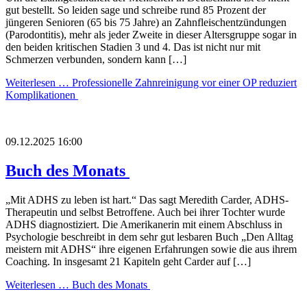
gut bestellt. So leiden sage und schreibe rund 85 Prozent der
jüngeren Senioren (65 bis 75 Jahre) an Zahnfleischentzündungen
(Parodontitis), mehr als jeder Zweite in dieser Altersgruppe sogar in
den beiden kritischen Stadien 3 und 4. Das ist nicht nur mit
Schmerzen verbunden, sondern kann […]
Weiterlesen …
Professionelle Zahnreinigung vor einer OP reduziert
Komplikationen
09.12.2025 16:00
Buch des Monats
„Mit ADHS zu leben ist hart.“ Das sagt Meredith Carder, ADHS-
Therapeutin und selbst Betroffene. Auch bei ihrer Tochter wurde
ADHS diagnostiziert. Die Amerikanerin mit einem Abschluss in
Psychologie beschreibt in dem sehr gut lesbaren Buch „Den Alltag
meistern mit ADHS“ ihre eigenen Erfahrungen sowie die aus ihrem
Coaching. In insgesamt 21 Kapiteln geht Carder auf […]
Weiterlesen …
Buch des Monats