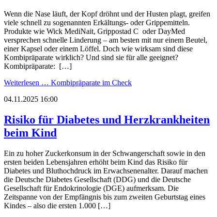
Wenn die Nase läuft, der Kopf dröhnt und der Husten plagt, greifen
viele schnell zu sogenannten Erkältungs- oder Grippemitteln.
Produkte wie Wick MediNait, Grippostad C oder DayMed
versprechen schnelle Linderung – am besten mit nur einem Beutel,
einer Kapsel oder einem Löffel. Doch wie wirksam sind diese
Kombipräparate wirklich? Und sind sie für alle geeignet?
Kombipräparate: […]
Weiterlesen …
Kombipräparate im Check
04.11.2025 16:00
Risiko für Diabetes und Herzkrankheiten
beim Kind
Ein zu hoher Zuckerkonsum in der Schwangerschaft sowie in den
ersten beiden Lebensjahren erhöht beim Kind das Risiko für
Diabetes und Bluthochdruck im Erwachsenenalter. Darauf machen
die Deutsche Diabetes Gesellschaft (DDG) und die Deutsche
Gesellschaft für Endokrinologie (DGE) aufmerksam. Die
Zeitspanne von der Empfängnis bis zum zweiten Geburtstag eines
Kindes – also die ersten 1.000 […]