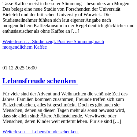
Tasse Kaffee meist in besserer Stimmung – besonders am Morgen.
Das belegt eine neue Studie von Forschenden der Universität
Bielefeld und der britischen University of Warwick. Die
Studienteilnehmer fühlten sich laut eigener Angabe nach
morgendlichem Kaffeekonsum in der Regel deutlich glücklicher und
enthusiastischer als ohne Kaffee an […]
Weiterlesen …
Studie zeigt: Positive Stimmung nach
morgendlichem Kaffee
01.12.2025 16:00
Lebensfreude schenken
Für viele sind der Advent und Weihnachten die schönste Zeit des
Jahres: Familien kommen zusammen, Freunde treffen sich zum
Plätzchenbacken, alles ist geschmückt. Doch es gibt auch sie:
Menschen, denen an diesen Tagen mehr als sonst bewusst wird,
dass sie allein sind: Ältere Alleinstehende, Verwitwete oder
Menschen, deren Kinder weit entfernt leben. Für sie sind […]
Weiterlesen …
Lebensfreude schenken