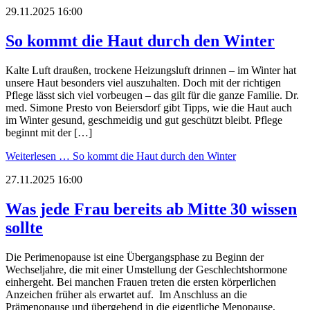
29.11.2025 16:00
So kommt die Haut durch den Winter
Kalte Luft draußen, trockene Heizungsluft drinnen – im Winter hat
unsere Haut besonders viel auszuhalten. Doch mit der richtigen
Pflege lässt sich viel vorbeugen – das gilt für die ganze Familie. Dr.
med. Simone Presto von Beiersdorf gibt Tipps, wie die Haut auch
im Winter gesund, geschmeidig und gut geschützt bleibt. Pflege
beginnt mit der […]
Weiterlesen …
So kommt die Haut durch den Winter
27.11.2025 16:00
Was jede Frau bereits ab Mitte 30 wissen
sollte
Die Perimenopause ist eine Übergangsphase zu Beginn der
Wechseljahre, die mit einer Umstellung der Geschlechtshormone
einhergeht. Bei manchen Frauen treten die ersten körperlichen
Anzeichen früher als erwartet auf. Im Anschluss an die
Prämenopause und übergehend in die eigentliche Menopause,