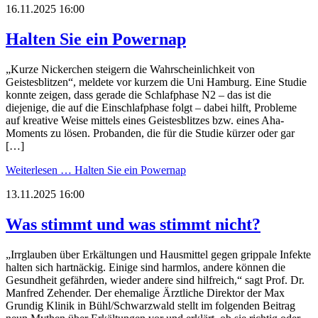
16.11.2025 16:00
Halten Sie ein Powernap
„Kurze Nickerchen steigern die Wahrscheinlichkeit von
Geistesblitzen“, meldete vor kurzem die Uni Hamburg. Eine Studie
konnte zeigen, dass gerade die Schlafphase N2 – das ist die
diejenige, die auf die Einschlafphase folgt – dabei hilft, Probleme
auf kreative Weise mittels eines Geistesblitzes bzw. eines Aha-
Moments zu lösen. Probanden, die für die Studie kürzer oder gar
[…]
Weiterlesen …
Halten Sie ein Powernap
13.11.2025 16:00
Was stimmt und was stimmt nicht?
„Irrglauben über Erkältungen und Hausmittel gegen grippale Infekte
halten sich hartnäckig. Einige sind harmlos, andere können die
Gesundheit gefährden, wieder andere sind hilfreich,“ sagt Prof. Dr.
Manfred Zehender. Der ehemalige Ärztliche Direktor der Max
Grundig Klinik in Bühl/Schwarzwald stellt im folgenden Beitrag