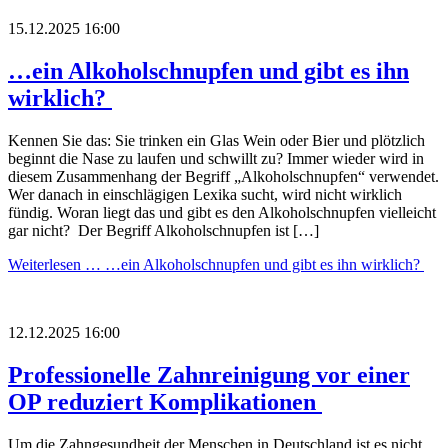
15.12.2025 16:00
…ein Alkoholschnupfen und gibt es ihn
wirklich?
Kennen Sie das: Sie trinken ein Glas Wein oder Bier und plötzlich
beginnt die Nase zu laufen und schwillt zu? Immer wieder wird in
diesem Zusammenhang der Begriff „Alkoholschnupfen“ verwendet.
Wer danach in einschlägigen Lexika sucht, wird nicht wirklich
fündig. Woran liegt das und gibt es den Alkoholschnupfen vielleicht
gar nicht? Der Begriff Alkoholschnupfen ist […]
Weiterlesen …
…ein Alkoholschnupfen und gibt es ihn wirklich?
12.12.2025 16:00
Professionelle Zahnreinigung vor einer
OP reduziert Komplikationen
Um die Zahngesundheit der Menschen in Deutschland ist es nicht