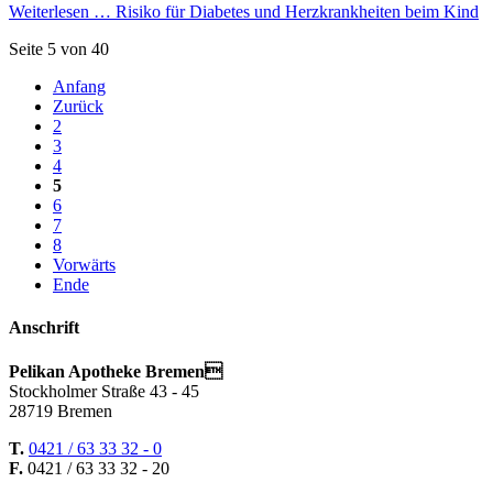
Weiterlesen …
Risiko für Diabetes und Herzkrankheiten beim Kind
Seite 5 von 40
Anfang
Zurück
2
3
4
5
6
7
8
Vorwärts
Ende
Anschrift
Pelikan Apotheke Bremen
Stockholmer Straße 43 - 45
28719 Bremen
T.
0421 / 63 33 32 - 0
F.
0421 / 63 33 32 - 20