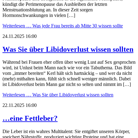
kündigt die Perimenopause das Ausbleiben der letzten
Menstruationsblutung an. In dieser Zeit sorgen
Hormonschwankungen in vielen […]
Weiterlesen …
Was jede Frau bereits ab Mitte 30 wissen sollte
24.11.2025 16:00
Was Sie über Libidoverlust wissen sollten
Während bei Frauen eher offen über wenig Lust auf Sex gesprochen
wird, ist Unlust beim Mann nach wie vor ein Tabuthema. Das Bild
vom „immer bereiten“ Kerl hält sich hartnäckig – und wer da nicht
(mehr) mithalten kann, fühlt sich schnell weniger männlich. Dabei
ist Libidoverlust beim Mann gar nicht so selten und nimmt im […]
Weiterlesen …
Was Sie über Libidoverlust wissen sollten
22.11.2025 16:00
…eine Fettleber?
Die Leber ist ein wahres Multitalent: Sie entgiftet unseren Körper,
speichert Nährstoffe, produziert wichtige Proteine und hat eine