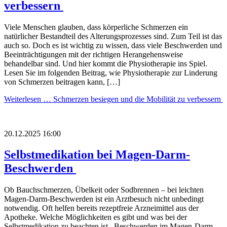
verbessern
Viele Menschen glauben, dass körperliche Schmerzen ein
natürlicher Bestandteil des Alterungsprozesses sind. Zum Teil ist das
auch so. Doch es ist wichtig zu wissen, dass viele Beschwerden und
Beeinträchtigungen mit der richtigen Herangehensweise
behandelbar sind. Und hier kommt die Physiotherapie ins Spiel.
Lesen Sie im folgenden Beitrag, wie Physiotherapie zur Linderung
von Schmerzen beitragen kann, […]
Weiterlesen …
Schmerzen besiegen und die Mobilität zu verbessern
20.12.2025 16:00
Selbstmedikation bei Magen-Darm-
Beschwerden
Ob Bauchschmerzen, Übelkeit oder Sodbrennen – bei leichten
Magen-Darm-Beschwerden ist ein Arztbesuch nicht unbedingt
notwendig. Oft helfen bereits rezeptfreie Arzneimittel aus der
Apotheke. Welche Möglichkeiten es gibt und was bei der
Selbstmedikation zu beachten ist. Beschwerden im Magen-Darm-