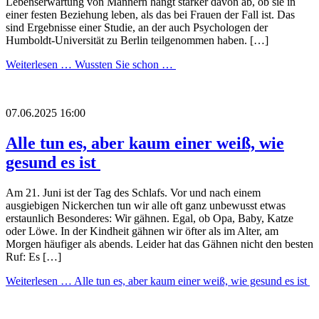
Lebenserwartung von Männern hängt stärker davon ab, ob sie in
einer festen Beziehung leben, als das bei Frauen der Fall ist. Das
sind Ergebnisse einer Studie, an der auch Psychologen der
Humboldt-Universität zu Berlin teilgenommen haben. […]
Weiterlesen …
Wussten Sie schon …
07.06.2025 16:00
Alle tun es, aber kaum einer weiß, wie
gesund es ist
Am 21. Juni ist der Tag des Schlafs. Vor und nach einem
ausgiebigen Nickerchen tun wir alle oft ganz unbewusst etwas
erstaunlich Besonderes: Wir gähnen. Egal, ob Opa, Baby, Katze
oder Löwe. In der Kindheit gähnen wir öfter als im Alter, am
Morgen häufiger als abends. Leider hat das Gähnen nicht den besten
Ruf: Es […]
Weiterlesen …
Alle tun es, aber kaum einer weiß, wie gesund es ist