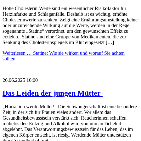
Hohe Cholesterin-Werte sind ein wesentlicher Risikofaktor für
Herzinfarkte und Schlaganfälle. Deshalb ist es wichtig, erhöhte
Cholesterinwerte zu senken. Zeigt eine Ernährungsumstellung keine
oder unzureichende Wirkung auf die Werte, werden in der Regel
sogenannte „Statine“ verordnet, um den gewünschten Effekt zu
erzielen. Statine sind eine Gruppe von Medikamenten, die zur
Senkung des Cholesterinspiegels im Blut eingesetzt […]
Weiterlesen …
Statine: Wie sie wirken und worauf Sie achten
sollten
26.06.2025 16:00
Das Leiden der jungen Mütter
„Hurra, ich werde Mutter!“ Die Schwangerschaft ist eine besondere
Zeit, in der sich für Frauen vieles ändert. Vor allem das
Gesundheitsbewusstsein verstärkt sich: Raucherinnen schaffen
mühelos den Entzug und Alkohol wird von nun an lächelnd
abgelehnt. Das Verantwortungsbewusstsein für das Leben, das im
eigenen Körper entsteht, ist riesig. Werdende Mütter unterstützen
ihre Gesundheit oft mit […]