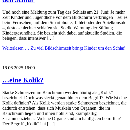
Und noch eine Meldung zum Tag des Schlafs am 21. Juni: Je mehr
Zeit Kinder und Jugendliche vor dem Bildschirm verbringen – sei es
beim Fernsehen, auf dem Smartphone, Tablet oder der Spielkonsole
–, desto schlechter schlafen sie. So die Warnung der Stiftung
Kindergesundheit. Sie bezieht sich dabei auf aktuelle Studien, die
belegen, dass intensiver […]
Weiterlesen …
Zu viel Bildschirmzeit bringt Kinder um den Schlaf
18.06.2025 16:00
…eine Kolik?
Starke Schmerzen im Bauchraum werden häufig als „Kolik“
bezeichnet. Doch was steckt genau hinter dem Begriff? Wie ist eine
Kolik definiert? Als Kolik werden starke Schmerzen bezeichnet, die
dadurch entstehen, dass sich Muskeln von Organen, die im
Bauchraum liegen und innen hohl sind, krampfartig
zusammenziehen. Welche Organe sind am häufigsten betroffen?
Der Begriff „Kolik“ hat […]