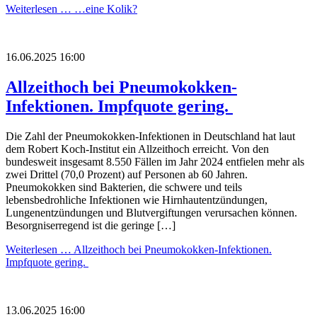
Weiterlesen …
…eine Kolik?
16.06.2025 16:00
Allzeithoch bei Pneumokokken-
Infektionen. Impfquote gering.
Die Zahl der Pneumokokken-Infektionen in Deutschland hat laut
dem Robert Koch-Institut ein Allzeithoch erreicht. Von den
bundesweit insgesamt 8.550 Fällen im Jahr 2024 entfielen mehr als
zwei Drittel (70,0 Prozent) auf Personen ab 60 Jahren.
Pneumokokken sind Bakterien, die schwere und teils
lebensbedrohliche Infektionen wie Hirnhautentzündungen,
Lungenentzündungen und Blutvergiftungen verursachen können.
Besorgniserregend ist die geringe […]
Weiterlesen …
Allzeithoch bei Pneumokokken-Infektionen.
Impfquote gering.
13.06.2025 16:00