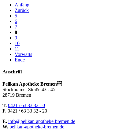
Anfang
Zurück
5
6
7
8
9
10
11
Vorwärts
Ende
Anschrift
Pelikan Apotheke Bremen
Stockholmer Straße 43 - 45
28719 Bremen
T.
0421 / 63 33 32 - 0
F.
0421 / 63 33 32 - 20
E.
info@pelikan-apotheke-bremen.de
W.
pelikan-apotheke-bremen.de