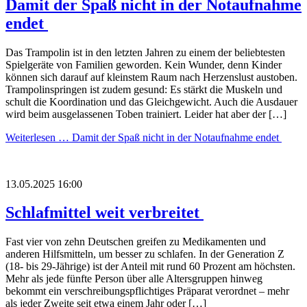
Damit der Spaß nicht in der Notaufnahme
endet
Das Trampolin ist in den letzten Jahren zu einem der beliebtesten
Spielgeräte von Familien geworden. Kein Wunder, denn Kinder
können sich darauf auf kleinstem Raum nach Herzenslust austoben.
Trampolinspringen ist zudem gesund: Es stärkt die Muskeln und
schult die Koordination und das Gleichgewicht. Auch die Ausdauer
wird beim ausgelassenen Toben trainiert. Leider hat aber der […]
Weiterlesen …
Damit der Spaß nicht in der Notaufnahme endet
13.05.2025 16:00
Schlafmittel weit verbreitet
Fast vier von zehn Deutschen greifen zu Medikamenten und
anderen Hilfsmitteln, um besser zu schlafen. In der Generation Z
(18- bis 29-Jährige) ist der Anteil mit rund 60 Prozent am höchsten.
Mehr als jede fünfte Person über alle Altersgruppen hinweg
bekommt ein verschreibungspflichtiges Präparat verordnet – mehr
als jeder Zweite seit etwa einem Jahr oder […]