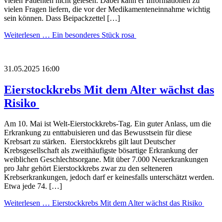
vielen Patienten nicht gelesen. Dabei kann er Informationen zu
vielen Fragen liefern, die vor der Medikamenteneinnahme wichtig
sein können. Dass Beipackzettel […]
Weiterlesen …
Ein besonderes Stück rosa
31.05.2025 16:00
Eierstockkrebs Mit dem Alter wächst das
Risiko
Am 10. Mai ist Welt-Eierstockkrebs-Tag. Ein guter Anlass, um die
Erkrankung zu enttabuisieren und das Bewusstsein für diese
Krebsart zu stärken. Eierstockkrebs gilt laut Deutscher
Krebsgesellschaft als zweithäufigste bösartige Erkrankung der
weiblichen Geschlechtsorgane. Mit über 7.000 Neuerkrankungen
pro Jahr gehört Eierstockkrebs zwar zu den selteneren
Krebserkrankungen, jedoch darf er keinesfalls unterschätzt werden.
Etwa jede 74. […]
Weiterlesen …
Eierstockkrebs Mit dem Alter wächst das Risiko