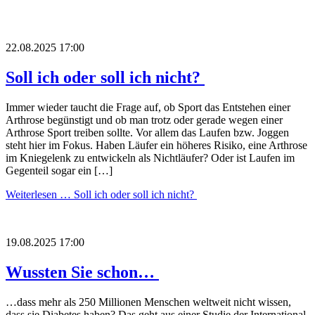
22.08.2025 17:00
Soll ich oder soll ich nicht?
Immer wieder taucht die Frage auf, ob Sport das Entstehen einer
Arthrose begünstigt und ob man trotz oder gerade wegen einer
Arthrose Sport treiben sollte. Vor allem das Laufen bzw. Joggen
steht hier im Fokus. Haben Läufer ein höheres Risiko, eine Arthrose
im Kniegelenk zu entwickeln als Nichtläufer? Oder ist Laufen im
Gegenteil sogar ein […]
Weiterlesen …
Soll ich oder soll ich nicht?
19.08.2025 17:00
Wussten Sie schon…
…dass mehr als 250 Millionen Menschen weltweit nicht wissen,
dass sie Diabetes haben? Das geht aus einer Studie der International