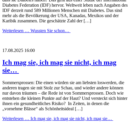
Diabetes Federation (IDF) hervor. Weltweit leben nach Angaben des
IDF derzeit rund 589 Millionen Menschen mit Diabetes. Das sind
mehr als die Bevölkerung der USA, Kanadas, Mexikos und der
Karibik zusammen. Die geschätzte Zahl der […]
Weiterlesen …
Wussten Sie schon…
17.08.2025 16:00
Ich mag sie, ich mag sie nicht, ich mag
sie…
Sommersprossen: Die einen würden sie am liebsten loswerden, die
anderen tragen sie mit Stolz zur Schau, und wieder andere können
nur davon träumen – die Rede ist von Sommersprossen. Doch wie
entstehen die kleinen Punkte auf der Haut? Und versteckt sich hinter
ihnen ein gesundheitliches Risiko? In Zeiten, in denen die
„vornehme Blässe“ als Schönheitsideal […]
Weiterlesen …
Ich mag sie, ich mag sie nicht, ich mag sie…