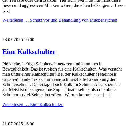
der Terrasse oder dem Balkon. Herrlich! Wenn da nur nicht diese
fiesen und aggressiven Mücken wären, die einen belästigen… Lesen
[…]
Weiterlesen …
Schutz vor und Behandlung von Mückenstichen
23.07.2025 16:00
Eine Kalkschulter
Plötzliche, heftige Schulterschmer- zen und kaum noch
Beweglichkeit: Das ist typisch für eine Kalkschulter. Was versteht
man unter einer Kalkschulter? Bei der Kalkschulter (Tendinosis
calcarea) handelt es sich um eine schmerzhafte Erkrankung der
Schultersehnen. Dabei lagert sich Kalk im Sehnen-Ansatzbereich
ab. Meist ist die sogenannte Supraspinatussehne, also die obere
Schultermuskel-Sehne, betroffen. Warum kommt es zu […]
Weiterlesen …
Eine Kalkschulter
21.07.2025 16:00