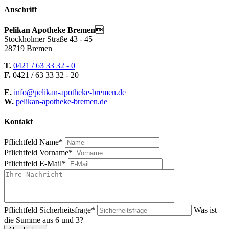
Anschrift
Pelikan Apotheke Bremen
Stockholmer Straße 43 - 45
28719 Bremen
T.
0421 / 63 33 32 - 0
F.
0421 / 63 33 32 - 20
E.
info@pelikan-apotheke-bremen.de
W.
pelikan-apotheke-bremen.de
Kontakt
Pflichtfeld
Name
*
Pflichtfeld
Vorname
*
Pflichtfeld
E-Mail
*
Pflichtfeld
Sicherheitsfrage
*
Was ist
die Summe aus 6 und 3?