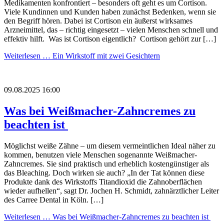
Medikamenten konfrontiert – besonders oft geht es um Cortison.
Viele Kundinnen und Kunden haben zunächst Bedenken, wenn sie
den Begriff hören. Dabei ist Cortison ein äußerst wirksames
Arzneimittel, das – richtig eingesetzt – vielen Menschen schnell und
effektiv hilft. Was ist Cortison eigentlich? Cortison gehört zur […]
Weiterlesen …
Ein Wirkstoff mit zwei Gesichtern
09.08.2025 16:00
Was bei Weißmacher-Zahncremes zu
beachten ist
Möglichst weiße Zähne – um diesem vermeintlichen Ideal näher zu
kommen, benutzen viele Menschen sogenannte Weißmacher-
Zahncremes. Sie sind praktisch und erheblich kostengünstiger als
das Bleaching. Doch wirken sie auch? „In der Tat können diese
Produkte dank des Wirkstoffs Titandioxid die Zahnoberflächen
wieder aufhellen“, sagt Dr. Jochen H. Schmidt, zahnärztlicher Leiter
des Carree Dental in Köln. […]
Weiterlesen …
Was bei Weißmacher-Zahncremes zu beachten ist