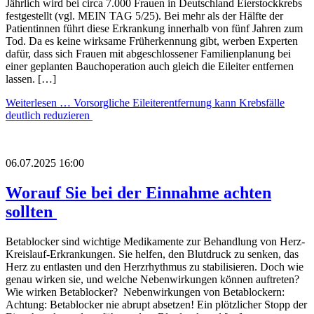
Jährlich wird bei circa 7.000 Frauen in Deutschland Eierstockkrebs
festgestellt (vgl. MEIN TAG 5/25). Bei mehr als der Hälfte der
Patientinnen führt diese Erkrankung innerhalb von fünf Jahren zum
Tod. Da es keine wirksame Früherkennung gibt, werben Experten
dafür, dass sich Frauen mit abgeschlossener Familienplanung bei
einer geplanten Bauchoperation auch gleich die Eileiter entfernen
lassen. […]
Weiterlesen …
Vorsorgliche Eileiterentfernung kann Krebsfälle
deutlich reduzieren
06.07.2025 16:00
Worauf Sie bei der Einnahme achten
sollten
Betablocker sind wichtige Medikamente zur Behandlung von Herz-
Kreislauf-Erkrankungen. Sie helfen, den Blutdruck zu senken, das
Herz zu entlasten und den Herzrhythmus zu stabilisieren. Doch wie
genau wirken sie, und welche Nebenwirkungen können auftreten?
Wie wirken Betablocker? Nebenwirkungen von Betablockern:
Achtung: Betablocker nie abrupt absetzen! Ein plötzlicher Stopp der