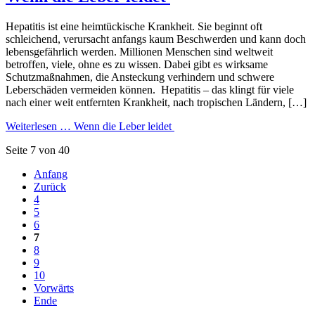
Hepatitis ist eine heimtückische Krankheit. Sie beginnt oft
schleichend, verursacht anfangs kaum Beschwerden und kann doch
lebensgefährlich werden. Millionen Menschen sind weltweit
betroffen, viele, ohne es zu wissen. Dabei gibt es wirksame
Schutzmaßnahmen, die Ansteckung verhindern und schwere
Leberschäden vermeiden können. Hepatitis – das klingt für viele
nach einer weit entfernten Krankheit, nach tropischen Ländern, […]
Weiterlesen …
Wenn die Leber leidet
Seite 7 von 40
Anfang
Zurück
4
5
6
7
8
9
10
Vorwärts
Ende