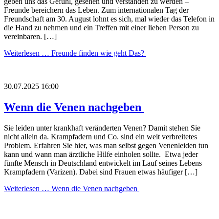
geben uns das Gefühl, gesehen und verstanden zu werden –
Freunde bereichern das Leben. Zum internationalen Tag der
Freundschaft am 30. August lohnt es sich, mal wieder das Telefon in
die Hand zu nehmen und ein Treffen mit einer lieben Person zu
vereinbaren. […]
Weiterlesen …
Freunde finden wie geht Das?
30.07.2025 16:00
Wenn die Venen nachgeben
Sie leiden unter krankhaft veränderten Venen? Damit stehen Sie
nicht allein da. Krampfadern und Co. sind ein weit verbreitetes
Problem. Erfahren Sie hier, was man selbst gegen Venenleiden tun
kann und wann man ärztliche Hilfe einholen sollte. Etwa jeder
fünfte Mensch in Deutschland entwickelt im Lauf seines Lebens
Krampfadern (Varizen). Dabei sind Frauen etwas häufiger […]
Weiterlesen …
Wenn die Venen nachgeben